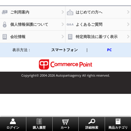
ご利用案内
はじめての方へ
個人情報保護について
よくあるご質問
会社情報
特定商取法に基づく表示
表示方法：
スマートフォン
|
PC
Copyright© 2004-2026 Autopartsagency All rights reserved.
一番上に戻る
ログイン
購入履歴
カート
詳細検索
商品カテゴリ