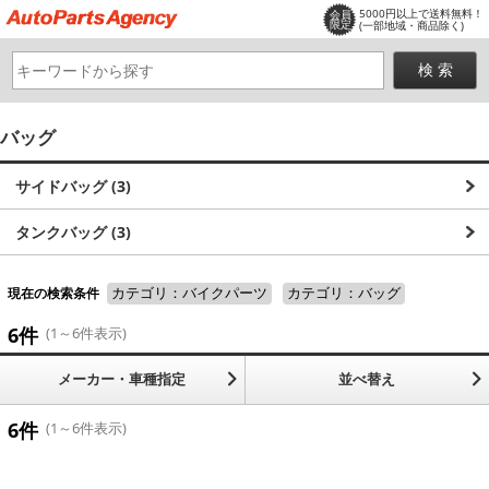
5000円以上で送料無料！
会員
限定
(一部地域・商品除く)
バッグ
サイドバッグ (3)
タンクバッグ (3)
現在の検索条件
カテゴリ：バイクパーツ
カテゴリ：バッグ
6件
(1～6件表示)
メーカー・車種指定
並べ替え
6件
(1～6件表示)