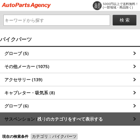
5000円以上で送料無料！
会員
限定
(一部地域・商品除く)
バイクパーツ
グローブ (5)
その他メーカー (1075)
アクセサリー (139)
キャブレター・吸気系 (8)
グローブ (6)
サスペンション (60)
残りのカテゴリをすべて表示する
シート (4)
現在の検索条件
カテゴリ：バイクパーツ