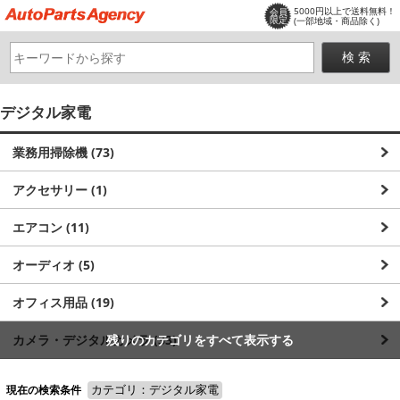
5000円以上で送料無料！
会員
限定
(一部地域・商品除く)
デジタル家電
業務用掃除機 (73)
アクセサリー (1)
エアコン (11)
オーディオ (5)
オフィス用品 (19)
カメラ・デジタルカメラ (33)
残りのカテゴリをすべて表示する
キッチンIH調理器 (2)
現在の検索条件
カテゴリ：デジタル家電