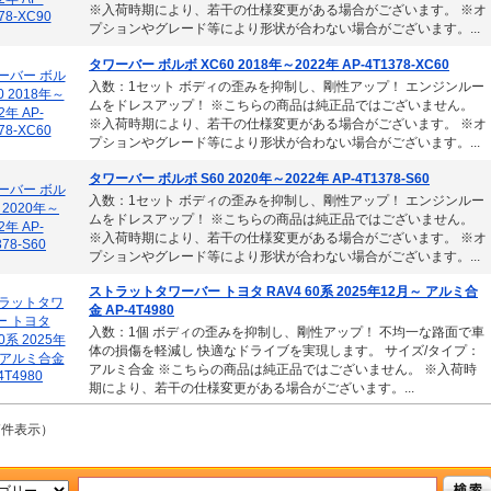
※入荷時期により、若干の仕様変更がある場合がございます。 ※オ
プションやグレード等により形状が合わない場合がございます。...
タワーバー ボルボ XC60 2018年～2022年 AP-4T1378-XC60
入数：1セット ボディの歪みを抑制し、剛性アップ！ エンジンルー
ムをドレスアップ！ ※こちらの商品は純正品ではございません。
※入荷時期により、若干の仕様変更がある場合がございます。 ※オ
プションやグレード等により形状が合わない場合がございます。...
タワーバー ボルボ S60 2020年～2022年 AP-4T1378-S60
入数：1セット ボディの歪みを抑制し、剛性アップ！ エンジンルー
ムをドレスアップ！ ※こちらの商品は純正品ではございません。
※入荷時期により、若干の仕様変更がある場合がございます。 ※オ
プションやグレード等により形状が合わない場合がございます。...
ストラットタワーバー トヨタ RAV4 60系 2025年12月～ アルミ合
金 AP-4T4980
入数：1個 ボディの歪みを抑制し、剛性アップ！ 不均一な路面で車
体の損傷を軽減し 快適なドライブを実現します。 サイズ/タイプ：
アルミ合金 ※こちらの商品は純正品ではございません。 ※入荷時
期により、若干の仕様変更がある場合がございます。...
7
件表示）