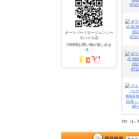
オートパーツエージェンシー
モバイル店
24時間お買い物が楽しめま
す。
7
件（
1
～