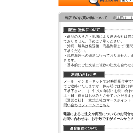
当店でのお買い物について
※
詳細はこ
・商品の大きさ・地域により運送会社は異
ておりません。予めご了承ください。
・沖縄・離島は発送後、商品到着まで1週
了承ください。
・現在海外への発送は行っておりません。
きます。
・基本的にご注文後に複数の注文を合わせ
メール・インターネットで24時間受付中で
でご連絡いたしますが、休み明けは更にお
了承下さい。 （ご注文の確認・お問い合
土・日・祝日はお休みとさせていただきま
【運営会社】 株式会社コマースポイント
問い合わせフォームはこちら
電話によるご注文や商品についてのお問合
お問い合わせは、お手数ですがメールから