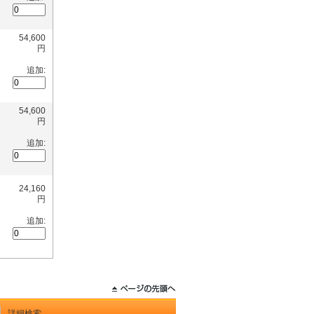
54,600
円
追加:
54,600
円
追加:
24,160
円
追加:
詳細検索