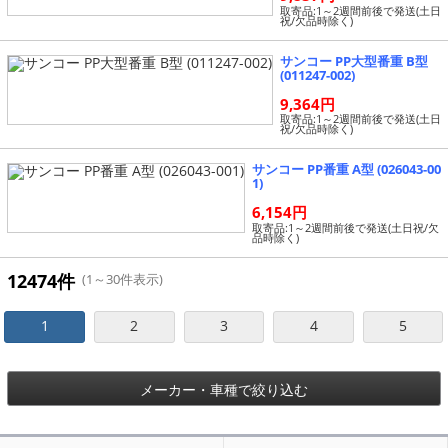
取寄品:1～2週間前後で発送(土日
祝/欠品時除く)
サンコー PP大型番重 B型
(011247-002)
9,364円
取寄品:1～2週間前後で発送(土日
祝/欠品時除く)
サンコー PP番重 A型 (026043-00
1)
6,154円
取寄品:1～2週間前後で発送(土日祝/欠
品時除く)
12474件
(1～30件表示)
1
2
3
4
5
メーカー・車種で絞り込む