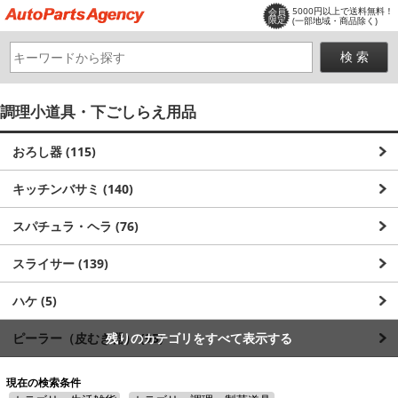
5000円以上で送料無料！
会員
限定
(一部地域・商品除く)
調理小道具・下ごしらえ用品
おろし器 (115)
キッチンバサミ (140)
スパチュラ・ヘラ (76)
スライサー (139)
ハケ (5)
ピーラー（皮むき器） (95)
残りのカテゴリをすべて表示する
その他 (11902)
現在の検索条件