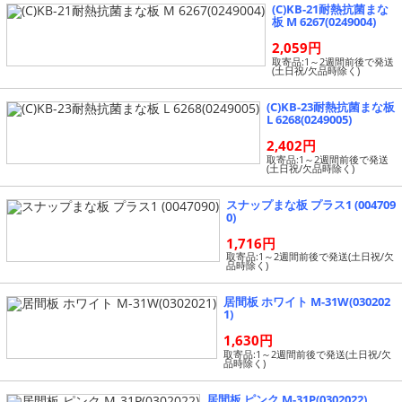
(C)KB-21耐熱抗菌まな
板 M 6267(0249004)
2,059円
取寄品:1～2週間前後で発送
(土日祝/欠品時除く)
(C)KB-23耐熱抗菌まな板
L 6268(0249005)
2,402円
取寄品:1～2週間前後で発送
(土日祝/欠品時除く)
スナップまな板 プラス1 (004709
0)
1,716円
取寄品:1～2週間前後で発送(土日祝/欠
品時除く)
居間板 ホワイト M-31W(030202
1)
1,630円
取寄品:1～2週間前後で発送(土日祝/欠
品時除く)
居間板 ピンク M-31P(0302022)