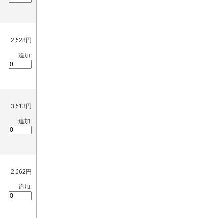
2,528円
追加:
3,513円
追加:
2,262円
追加: