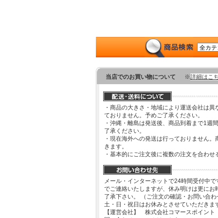
当店でのお買い物について
※
詳細はこ
・商品の大きさ・地域により運送会社は異
ておりません。予めご了承ください。
・沖縄・離島は発送後、商品到着まで1週
了承ください。
・現在海外への発送は行っておりません。
きます。
・基本的にご注文後に複数の注文を合わせ
メール・インターネットで24時間受付中で
でご連絡いたしますが、休み明けは更にお
了承下さい。 （ご注文の確認・お問い合
土・日・祝日はお休みとさせていただきま
【運営会社】 株式会社コマースポイント