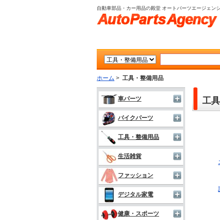
自動車部品・カー用品の殿堂 オートパーツエージェン
ホーム
>
工具・整備用品
車パーツ
工具
バイクパーツ
工具・整備用品
生活雑貨
ファッション
デジタル家電
健康・スポーツ