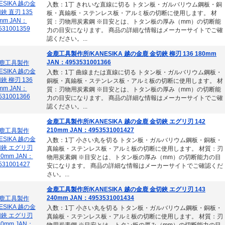
入数：1丁 きれいな直線に切る トタン板・ガルバリウム鋼板・銅
板・真鍮板・ステンレス板・アルミ板の切断に使用します。 材
質：刃物用炭素鋼 ※目安とは、トタン板の厚み（mm）の切断能
力の目安になります。 商品の詳細な情報はメーカーサイトでご確
認ください。...
金鹿工具製作所/KANESIKA 越の金鹿 金切鋏 柳刃 136 180mm
JAN：4953531001366
入数：1丁 曲線または直線に切る トタン板・ガルバリウム鋼板・
銅板・真鍮板・ステンレス板・アルミ板の切断に使用します。 材
質：刃物用炭素鋼 ※目安とは、トタン板の厚み（mm）の切断能
力の目安になります。 商品の詳細な情報はメーカーサイトでご確
認ください。...
金鹿工具製作所/KANESIKA 越の金鹿 金切鋏 エグリ刃 142
210mm JAN：4953531001427
入数：1丁 小さい丸を切る トタン板・ガルバリウム鋼板・銅板・
真鍮板・ステンレス板・アルミ板の切断に使用します。 材質：刃
物用炭素鋼 ※目安とは、トタン板の厚み（mm）の切断能力の目
安になります。 商品の詳細な情報はメーカーサイトでご確認くだ
さい。...
金鹿工具製作所/KANESIKA 越の金鹿 金切鋏 エグリ刃 143
240mm JAN：4953531001434
入数：1丁 小さい丸を切る トタン板・ガルバリウム鋼板・銅板・
真鍮板・ステンレス板・アルミ板の切断に使用します。 材質：刃