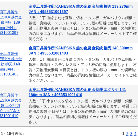
金鹿工具製作所/KANESIKA 越の金鹿 金切鋏 柳刃 139 270mm
JAN：4953531001397
入数：1丁 曲線または直線に切る トタン板・ガルバリウム鋼板・
銅板・真鍮板・ステンレス板・アルミ板の切断に使用します。 材
質：刃物用炭素鋼 ※目安とは、トタン板の厚み（mm）の切断能
力の目安になります。 商品の詳細な情報はメーカーサイトでご確
認ください。...
金鹿工具製作所/KANESIKA 越の金鹿 金切鋏 柳刃 140 300mm
JAN：4953531001403
入数：1丁 曲線または直線に切る トタン板・ガルバリウム鋼板・
銅板・真鍮板・ステンレス板・アルミ板の切断に使用します。 材
質：刃物用炭素鋼 ※目安とは、トタン板の厚み（mm）の切断能
力の目安になります。 商品の詳細な情報はメーカーサイトでご確
認ください。...
金鹿工具製作所/KANESIKA 越の金鹿 金切鋏 エグリ刃 141
180mm JAN：4953531001410
入数：1丁 小さい丸を切る トタン板・ガルバリウム鋼板・銅板・
真鍮板・ステンレス板・アルミ板の切断に使用します。 材質：刃
物用炭素鋼 ※目安とは、トタン板の厚み（mm）の切断能力の目
安になります。 商品の詳細な情報はメーカーサイトでご確認くだ
さい。...
（
1
～
10
件表示）
1
2
3
4