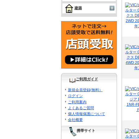
建築
ご利用ガイド
新規会員登録(無料）
ログイン
ご利用案内
よくあるご質問
個人情報保護について
会社概要
携帯サイト