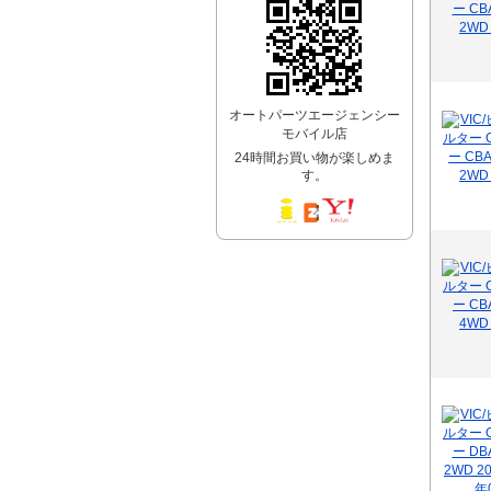
オートパーツエージェンシー
モバイル店
24時間お買い物が楽しめま
す。