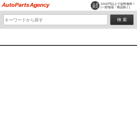
5000円以上で送料無料！
会員
限定
(一部地域・商品除く)