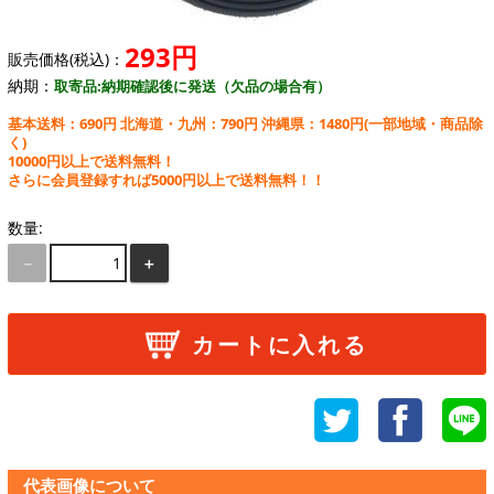
293円
販売価格(税込)：
納期：
取寄品:納期確認後に発送（欠品の場合有）
基本送料：690円 北海道・九州：790円 沖縄県：1480円
(一部地域・商品除
く)
10000円以上で送料無料！
さらに会員登録すれば5000円以上で送料無料！！
数量:
－
＋
カートに入れる
代表画像について