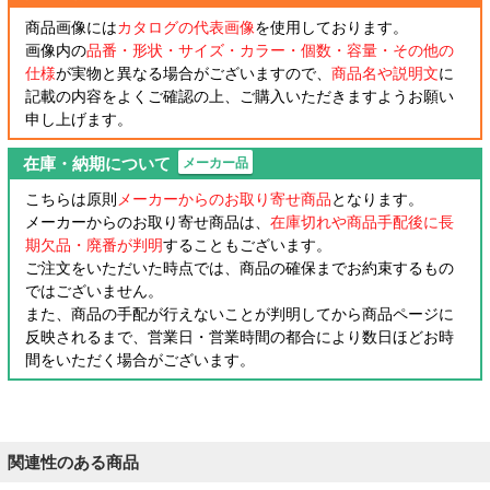
商品画像には
カタログの代表画像
を使用しております。
画像内の
品番・形状・サイズ・カラー・個数・容量・その他の
仕様
が実物と異なる場合がございますので、
商品名や説明文
に
記載の内容をよくご確認の上、ご購入いただきますようお願い
申し上げます。
在庫・納期について
メーカー品
こちらは原則
メーカーからのお取り寄せ商品
となります。
メーカーからのお取り寄せ商品は、
在庫切れや商品手配後に長
期欠品・廃番が判明
することもございます。
ご注文をいただいた時点では、商品の確保までお約束するもの
ではございません。
また、商品の手配が行えないことが判明してから商品ページに
反映されるまで、営業日・営業時間の都合により数日ほどお時
間をいただく場合がございます。
関連性のある商品