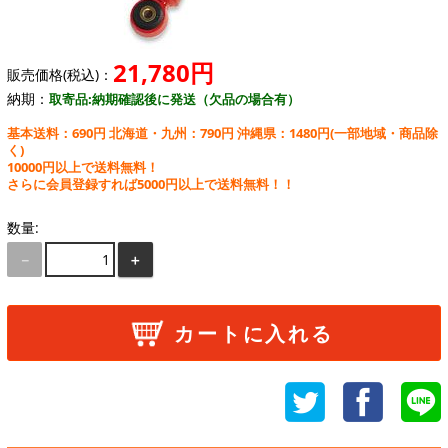
21,780円
販売価格(税込)：
納期：
取寄品:納期確認後に発送（欠品の場合有）
基本送料：690円 北海道・九州：790円 沖縄県：1480円
(一部地域・商品除
く)
10000円以上で送料無料！
さらに会員登録すれば5000円以上で送料無料！！
数量:
－
＋
カートに入れる