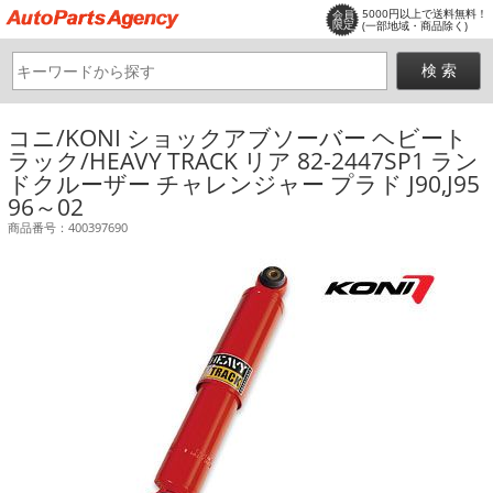
5000円以上で送料無料！
会員
限定
(一部地域・商品除く)
コニ/KONI ショックアブソーバー ヘビート
ラック/HEAVY TRACK リア 82-2447SP1 ラン
ドクルーザー チャレンジャー プラド J90,J95
96～02
商品番号：400397690