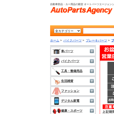
自動車部品・カー用品の殿堂 オートパーツエージェン
ホーム
>
バイクパーツ
>
ブレーキパーツ
>
車パーツ
バイクパーツ
工具・整備用品
生活雑貨
ファッション
デジタル家電
健康・スポーツ