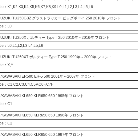
de：K1,K2,K3,K4,K5,K6,K7,K8,K9,L0,L1,L2,L3,L4,L5,L6
UZUKI
TU250GBZ
グラストラッカー ビッグボーイ
250 2010年 フロント
ode：L0
UZUKI
TU250X
ボルティー Type II
250 2010年～2016年 フロント
de：L0,L1,L2,L3,L4,L5,L6
UZUKI
TU250XT
ボルティー Type T
250 1999年～2000年 フロント
ode：X,Y
KAWASAKI
ER500
ER-5
500 2001年～2007年 フロント
ode：C1,C2,C3,C4,C5P,C6F,C7F
KAWASAKI
KL650
KLR650
650 1995年 フロント
ode：C1
KAWASAKI
KL650
KLR650
650 1996年 フロント
ode：C2
KAWASAKI
KL650
KLR650
650 1997年 フロント