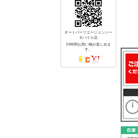
オートパーツエージェンシー
モバイル店
24時間お買い物が楽しめま
す。