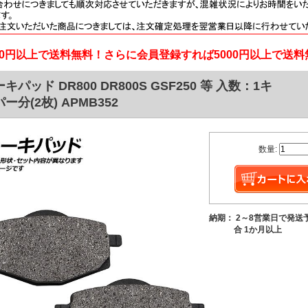
000円以上で送料無料！さらに会員登録すれば5000円以上で送
キパッド DR800 DR800S GSF250 等 入数：1キ
ー分(2枚) APMB352
数量:
納期： 2～8営業日で発送
合 1か月以上