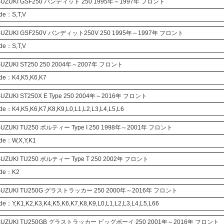
UZUKI
GSF250
バンディット
250 1995年～1997年 フロント
de：S,T,V
UZUKI
GSF250V
バンディット250V
250 1995年～1997年 フロント
de：S,T,V
UZUKI
ST250
250 2004年～2007年 フロント
ode：K4,K5,K6,K7
UZUKI
ST250X
E Type
250 2004年～2016年 フロント
de：K4,K5,K6,K7,K8,K9,L0,L1,L2,L3,L4,L5,L6
UZUKI
TU250
ボルティー Type I
250 1998年～2001年 フロント
de：W,X,Y,K1
UZUKI
TU250
ボルティー Type T
250 2002年 フロント
ode：K2
UZUKI
TU250G
グラストラッカー
250 2000年～2016年 フロント
de：Y,K1,K2,K3,K4,K5,K6,K7,K8,K9,L0,L1,L2,L3,L4,L5,L66
UZUKI
TU250GB
グラストラッカー ビッグボーイ
250 2001年～2016年 フロント