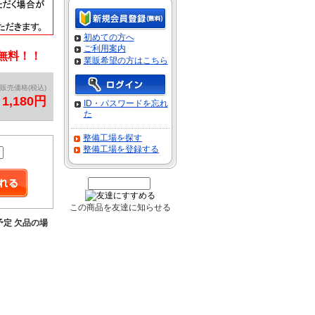
初めての方へ
ご利用案内
料無料！！
業販希望の方はこちら
販売価格(税込)
1,180円
ID・パスワードを忘れ
た
整備工場を探す
整備工場を登録する
この商品を友達に知らせる
予定 欠品の場