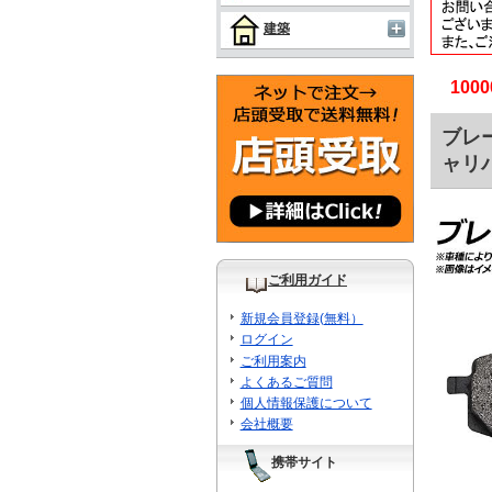
建築
10
ブレー
ャリパ
ご利用ガイド
新規会員登録(無料）
ログイン
ご利用案内
よくあるご質問
個人情報保護について
会社概要
携帯サイト