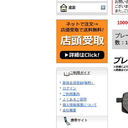
建築
10
ブレー
数：1
ご利用ガイド
新規会員登録(無料）
ログイン
ご利用案内
よくあるご質問
個人情報保護について
会社概要
携帯サイト