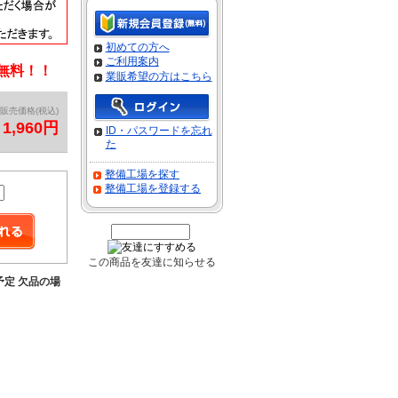
初めての方へ
ご利用案内
料無料！！
業販希望の方はこちら
販売価格(税込)
1,960円
ID・パスワードを忘れ
た
整備工場を探す
整備工場を登録する
この商品を友達に知らせる
予定 欠品の場