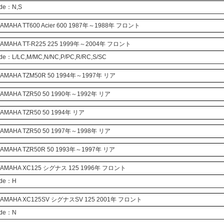
ode：N,S
AMAHA
TT600
Acier
600 1987年～1988年 フロント
AMAHA
TT-R225
225 1999年～2004年 フロント
ode：L/LC,M/MC,N/NC,P/PC,R/RC,S/SC
AMAHA
TZM50R
50 1994年～1997年 リア
AMAHA
TZR50
50 1990年～1992年 リア
AMAHA
TZR50
50 1994年 リア
AMAHA
TZR50
50 1997年～1998年 リア
AMAHA
TZR50R
50 1993年～1997年 リア
AMAHA
XC125
シグナス
125 1996年 フロント
ode：H
AMAHA
XC125SV
シグナスSV
125 2001年 フロント
ode：N