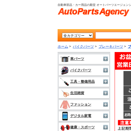
自動車部品・カー用品の殿堂 オートパーツエージェン
ホーム
>
バイクパーツ
>
ブレーキパーツ
>
車パーツ
バイクパーツ
工具・整備用品
生活雑貨
ファッション
デジタル家電
健康・スポーツ