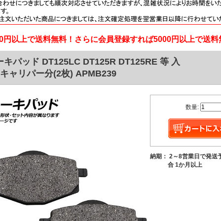
000円以上で送料無料！さらに会員登録すれば5000円以上で送
キパッド DT125LC DT125R DT125RE 等 入
キャリパー分(2枚) APMB239
数量:
納期： 2～8営業日で発送
合 1か月以上