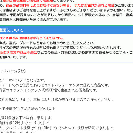
ャリパー分(2枚)
のノーマルパッドとなります。
トリートでのご使用であればコストパフォーマンスの優れた商品です。
01(品質マネジメントシステム)取得工場で生産された優良品です。
代表画像になります。車種により形状が異なりますのでご注意ください。
日で発送予定 欠品の場合 1か月以上
納期対象は以下の場合に限ります。
換は午前12時までのご注文まで
振込、クレジット決済は午前12時までに弊社へのご決済が確認できたもの