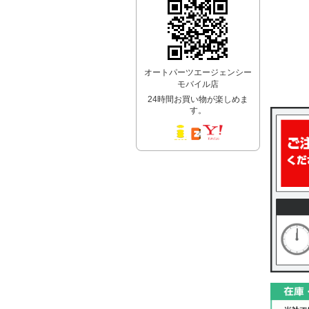
オートパーツエージェンシー
モバイル店
24時間お買い物が楽しめま
す。