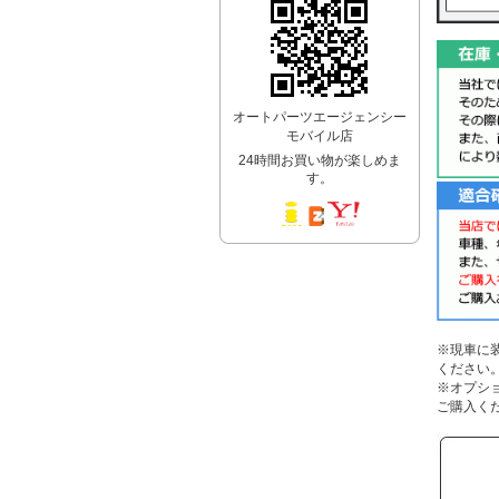
オートパーツエージェンシー
モバイル店
24時間お買い物が楽しめま
す。
※現車に
ください
※オプシ
ご購入く