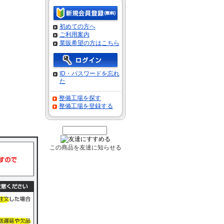
初めての方へ
ご利用案内
業販希望の方はこちら
ID・パスワードを忘れ
た
整備工場を探す
整備工場を登録する
この商品を友達に知らせる