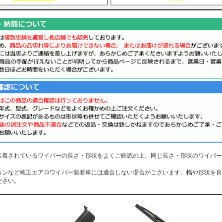
装着されているワイパーの長さ・形状をよくご確認の上、同じ長さ・形状のワイパー
。
ョンなど純正エアロワイパー装着車には適合しない場合がございます。幅や形状を良
ださい。