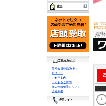
建築
ご利用ガイド
新規会員登録(無料）
ログイン
ご利用案内
よくあるご質問
個人情報保護について
会社概要
携帯サイト