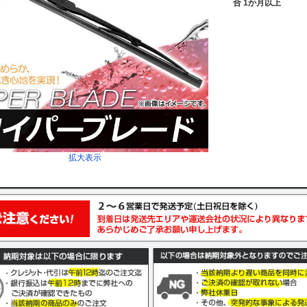
合 1か月以上
拡大表示