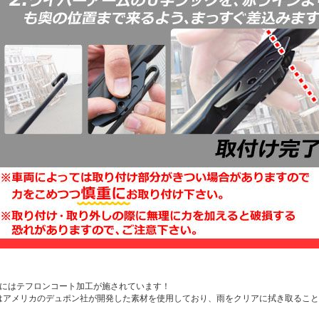
分にはテフロンコート加工が施されています！
はアメリカのデュポン社が開発した素材を使用しており、雨をクリアに拭き取ること