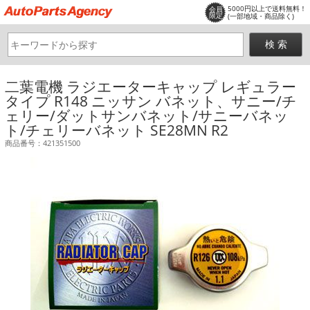
5000円以上で送料無料！
会員
限定
(一部地域・商品除く)
二葉電機 ラジエーターキャップ レギュラー
タイプ R148 ニッサン バネット、サニー/チ
ェリー/ダットサンバネット/サニーバネッ
ト/チェリーバネット SE28MN R2
商品番号：421351500