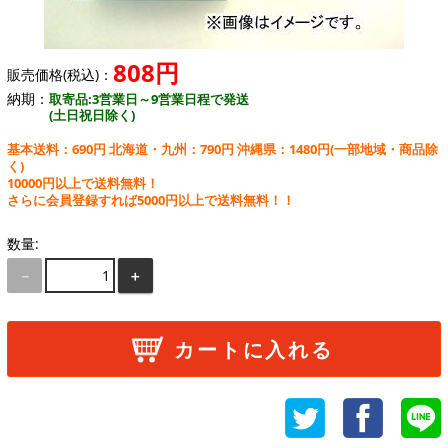
808円
販売価格(税込)：
納期：
取寄品:3営業日～9営業日程で発送
(土日祝日除く)
基本送料：690円 北海道・九州：790円 沖縄県：1480円
(一部地域・商品除
く)
10000円以上で送料無料！
さらに会員登録すれば5000円以上で送料無料！！
数量:
－
＋
カートに入れる