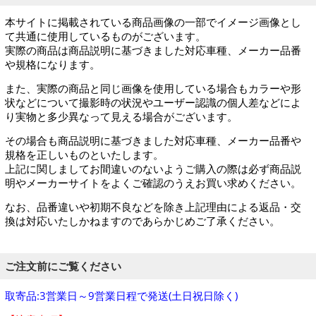
本サイトに掲載されている商品画像の一部でイメージ画像とし
て共通に使用しているものがございます。
実際の商品は商品説明に基づきました対応車種、メーカー品番
や規格になります。
また、実際の商品と同じ画像を使用している場合もカラーや形
状などについて撮影時の状況やユーザー認識の個人差などによ
り実物と多少異なって見える場合がございます。
その場合も商品説明に基づきました対応車種、メーカー品番や
規格を正しいものといたします。
上記に関しましてお間違いのないようご購入の際は必ず商品説
明やメーカーサイトをよくご確認のうえお買い求めください。
なお、品番違いや初期不良などを除き上記理由による返品・交
換は対応いたしかねますのであらかじめご了承ください。
ご注文前にご覧ください
取寄品:3営業日～9営業日程で発送(土日祝日除く)