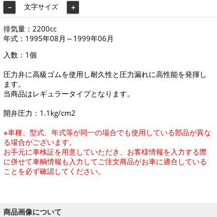
文字サイズ
－
＋
排気量：2200cc
年式：1995年08月～1999年06月
入数：1個
圧力弁に高級ゴムを使用し耐久性と圧力漏れに高性能を発揮し
ます。
当商品はレギュラータイプとなります。
開弁圧力：1.1kg/cm2
※車種、型式、年式等が同一の場合でも使用している部品が異な
る場合がございます。
お手元に車検証を用意していただき、お客様情報を入力する際
に併せて車輌情報も入力してご注文商品がお車に適合している
ことを必ず確認してください。
商品画像について