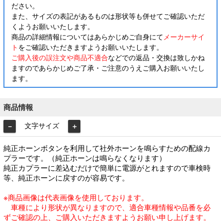
ださい。
また、サイズの表記があるものは形状等も併せてご確認いただ
くようお願いいたします。
商品の詳細情報についてはあらかじめご自身にて
メーカーサイ
ト
をご確認いただきますようお願いいたします。
ご購入後の誤注文や商品不適合
などでの返品・交換は致しかね
ますのであらかじめご了承・ご注意のうえご購入お願いいたし
ます。
商品情報
文字サイズ
－
＋
純正ホーンボタンを利用して社外ホーンを鳴らすための配線カ
プラーです。（純正ホーンは鳴らなくなります）
純正カプラーに差込むだけで簡単に電源がとれますので車検時
等、純正ホーンに戻すのが容易です。
※商品画像は代表画像を使用しております。
車種により形状が異なりますので、適合車種情報や品番を必
ずご確認の上、ご購入いただきますようお願い申し上げます。