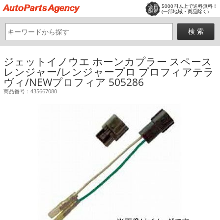
5000円以上で送料無料！
会員
限定
(一部地域・商品除く)
ジェットイノウエ ホーンカプラー スペース
レンジャー/レンジャープロ プロフィアテラ
ヴィ/NEWプロフィア 505286
商品番号：435667080