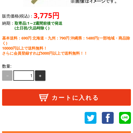
3,775円
販売価格(税込)：
納期：
取寄品:1～2週間前後で発送
(土日祝/欠品時除く)
基本送料：690円 北海道・九州：790円 沖縄県：1480円
(一部地域・商品除
く)
10000円以上で送料無料！
さらに会員登録すれば5000円以上で送料無料！！
数量:
－
＋
カートに入れる