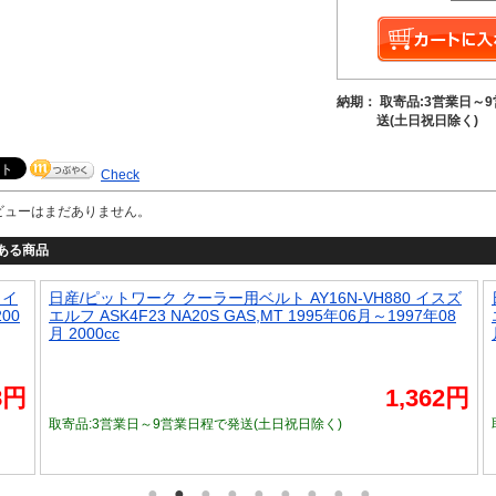
納期： 取寄品:3営業日～
送(土日祝日除く)
Check
ビューはまだありません。
ある商品
 イ
日産/ピットワーク クーラー用ベルト AY16N-VH880 イスズ
200
エルフ ASK4F23 NA20S GAS,MT 1995年06月～1997年08
月 2000cc
8円
1,362円
取寄品:3営業日～9営業日程で発送
(土日祝日除く)