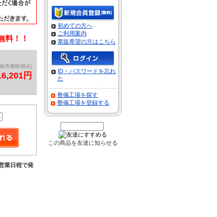
初めての方へ
ご利用案内
料無料！！
業販希望の方はこちら
販売価格(税込)
ID・パスワードを忘れ
16,201円
た
整備工場を探す
整備工場を登録する
この商品を友達に知らせる
9営業日程で発