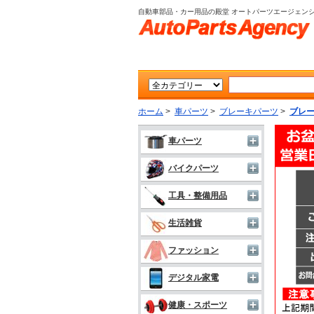
自動車部品・カー用品の殿堂 オートパーツエージェン
ホーム
>
車パーツ
>
ブレーキパーツ
>
ブレ
車パーツ
バイクパーツ
工具・整備用品
生活雑貨
ファッション
デジタル家電
健康・スポーツ