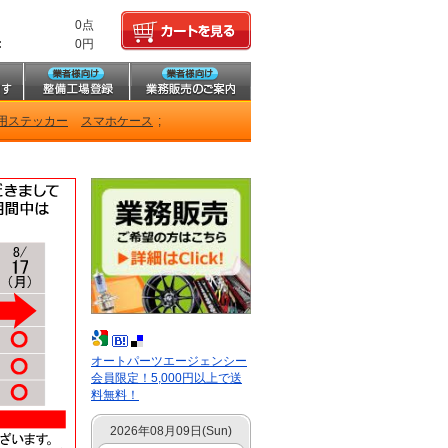
0点
:
0円
用ステッカー
スマホケース
;
オートパーツエージェンシー
会員限定！5,000円以上で送
料無料！
2026年08月09日(Sun)