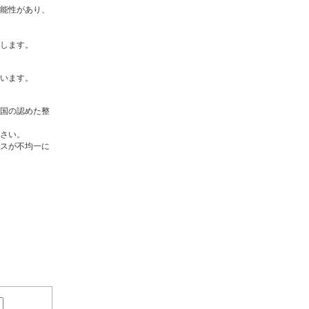
能性があり、
します。
います。
国の認めた整
さい。
スが不均一に