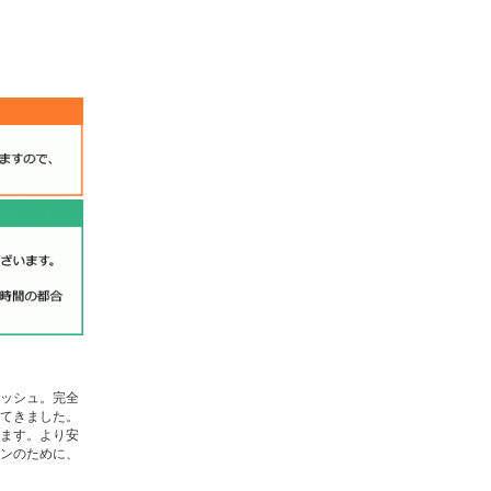
ッシュ。完全
 てきました。
ます。より安
ンのために、