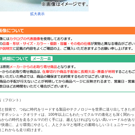
拡大表示
右（フロント）
想と技術で、つねに時代をリードする製品やテクノロジーを世界に送り出してきたボ
ざすボッシュ・クオリティは、100年以上にもわたってクルマの進化とも深く関わっ
れからの時代を走るクルマの行く手には、越えなければならない高いハードルがあり
り快適に、より環境にやさしく。人とクルマと地球との素晴らしいコミュニケーショ
はこれからも走り続けます。