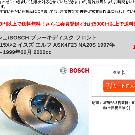
000円以上で送料無料！さらに会員登録すれば5000円以上で送
ュ/BOSCH ブレーキディスク フロント
715X×2 イスズ エルフ ASK4F23 NA20S 1997年
1999年06月 2000cc
数量:
納期： 取寄品:3営業日～
送(土日祝日除く)