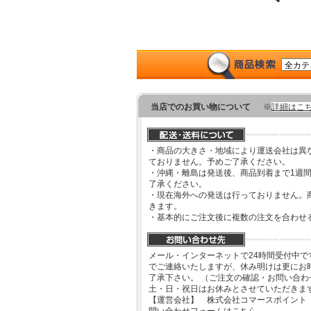
当店でのお買い物について
※
詳細はこ
・商品の大きさ・地域により運送会社は異
ておりません。予めご了承ください。
・沖縄・離島は発送後、商品到着まで1週
了承ください。
・現在海外への発送は行っておりません。
きます。
・基本的にご注文後に複数の注文を合わせ
メール・インターネットで24時間受付中で
でご連絡いたしますが、休み明けは更にお
了承下さい。 （ご注文の確認・お問い合
土・日・祝日はお休みとさせていただきま
【運営会社】 株式会社コマースポイント
問い合わせフォームはこちら