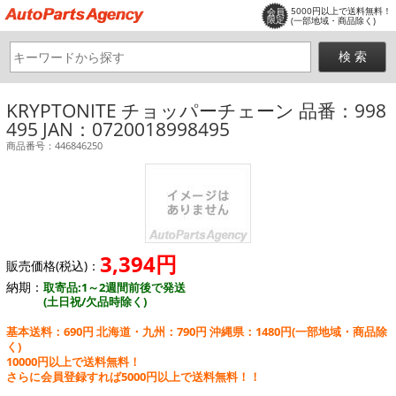
5000円以上で送料無料！
会員
限定
(一部地域・商品除く)
KRYPTONITE チョッパーチェーン 品番：998
495 JAN：0720018998495
商品番号：446846250
3,394円
販売価格(税込)：
納期：
取寄品:1～2週間前後で発送
(土日祝/欠品時除く)
基本送料：690円 北海道・九州：790円 沖縄県：1480円
(一部地域・商品除
く)
10000円以上で送料無料！
さらに会員登録すれば5000円以上で送料無料！！