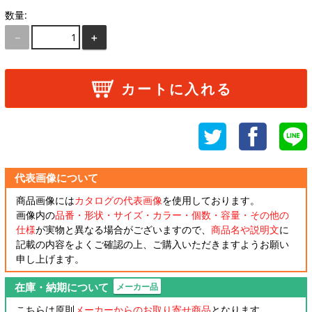
数量:
－
＋
カートに入れる
代表画像について
商品画像には
カタログの代表画像
を使用しております。
画像内の
品番・形状・サイズ・カラー・個数・容量・その他の
仕様
が実物と異なる場合がございますので、
商品名や説明文
に
記載の内容をよくご確認の上、ご購入いただきますようお願い
申し上げます。
在庫・納期について
メーカー品
こちらは原則
メーカーからのお取り寄せ商品
となります。