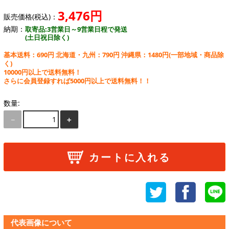
3,476円
販売価格(税込)：
納期：
取寄品:3営業日～9営業日程で発送
(土日祝日除く)
基本送料：690円 北海道・九州：790円 沖縄県：1480円
(一部地域・商品除
く)
10000円以上で送料無料！
さらに会員登録すれば5000円以上で送料無料！！
数量:
－
＋
カートに入れる
代表画像について