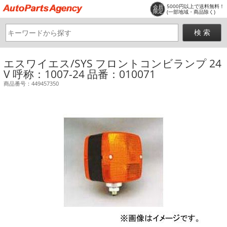
5000円以上で送料無料！
会員
限定
(一部地域・商品除く)
エスワイエス/SYS フロントコンビランプ 24
V 呼称：1007-24 品番：010071
商品番号：449457350