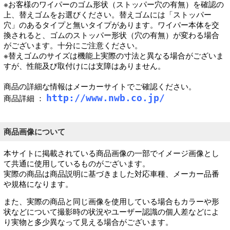
※お客様のワイパーのゴム形状（ストッパー穴の有無）を確認の
上、替えゴムをお選びください。替えゴムには「ストッパー
穴」のあるタイプと無いタイプがあります。ワイパー本体を交
換されると、ゴムのストッパー形状（穴の有無）が変わる場合
がございます。十分にご注意ください。
※替えゴムのサイズは機能上実際の寸法と異なる場合がございま
すが、性能及び取付けには支障はありません。
商品の詳細な情報はメーカーサイトでご確認ください。
http://www.nwb.co.jp/
商品詳細 ：
商品画像について
本サイトに掲載されている商品画像の一部でイメージ画像とし
て共通に使用しているものがございます。
実際の商品は商品説明に基づきました対応車種、メーカー品番
や規格になります。
また、実際の商品と同じ画像を使用している場合もカラーや形
状などについて撮影時の状況やユーザー認識の個人差などによ
り実物と多少異なって見える場合がございます。