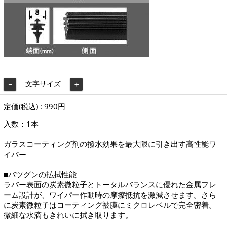
文字サイズ
－
＋
定価(税込) : 990円
入数：1本
ガラスコーティング剤の撥水効果を最大限に引き出す高性能ワ
イパー
■バツグンの払拭性能
ラバー表面の炭素微粒子とトータルバランスに優れた金属フレ
ーム設計が、ワイパー作動時の摩擦抵抗を激減させます。さら
に炭素微粒子はコーティング被膜にミクロレベルで完全密着。
微細な水滴もきれいに拭き取ります。