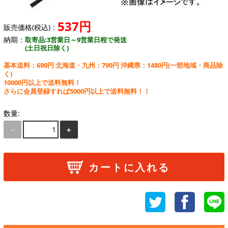
537円
販売価格(税込)：
納期：
取寄品:3営業日～9営業日程で発送
(土日祝日除く)
基本送料：690円 北海道・九州：790円 沖縄県：1480円
(一部地域・商品除
く)
10000円以上で送料無料！
さらに会員登録すれば5000円以上で送料無料！！
数量:
－
＋
カートに入れる