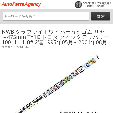
5000円以上で送料無料！
会員
限定
(一部地域・商品除く)
NWB グラファイトワイパー替えゴム リヤ
～475mm TY1G トヨタ クイックデリバリー
100 LH LH8# 2連 1995年05月～2001年08月
商品番号：453811762