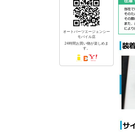
オートパーツエージェンシー
モバイル店
24時間お買い物が楽しめま
す。