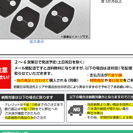
合 1か月以上
拡大表示