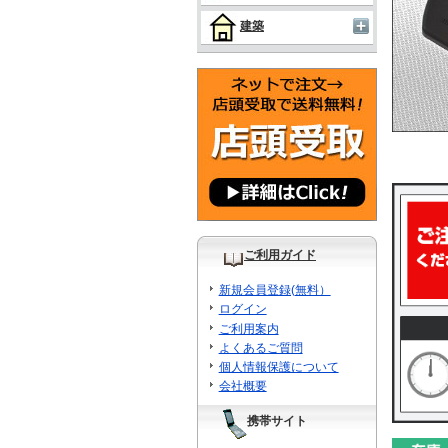
建築
ご利用ガイド
新規会員登録(無料）
ログイン
ご利用案内
よくあるご質問
個人情報保護について
会社概要
携帯サイト