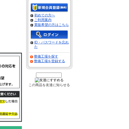
初めての方へ
ご利用案内
業販希望の方はこちら
ID・パスワードを忘れ
た
整備工場を探す
整備工場を登録する
この商品を友達に知らせる