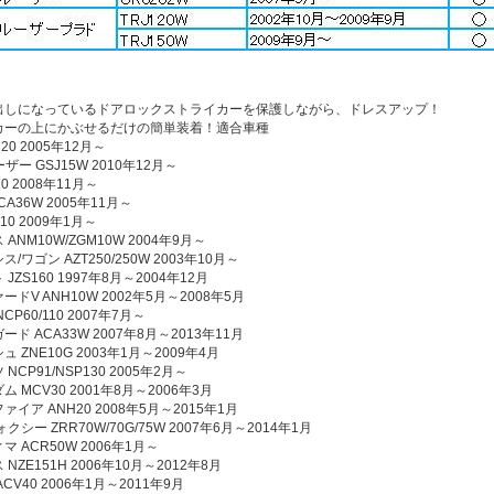
出しになっているドアロックストライカーを保護しながら、ドレスアップ！
カーの上にかぶせるだけの簡単装着！適合車種
20 2005年12月～
ザー GSJ15W 2010年12月～
10 2008年11月～
CA36W 2005年11月～
K10 2009年1月～
ANM10W/ZGM10W 2004年9月～
/ワゴン AZT250/250W 2003年10月～
JZS160 1997年8月～2004年12月
ドV ANH10W 2002年5月～2008年5月
CP60/110 2007年7月～
ド ACA33W 2007年8月～2013年11月
 ZNE10G 2003年1月～2009年4月
NCP91/NSP130 2005年2月～
 MCV30 2001年8月～2006年3月
イア ANH20 2008年5月～2015年1月
クシー ZRR70W/70G/75W 2007年6月～2014年1月
 ACR50W 2006年1月～
NZE151H 2006年10月～2012年8月
CV40 2006年1月～2011年9月