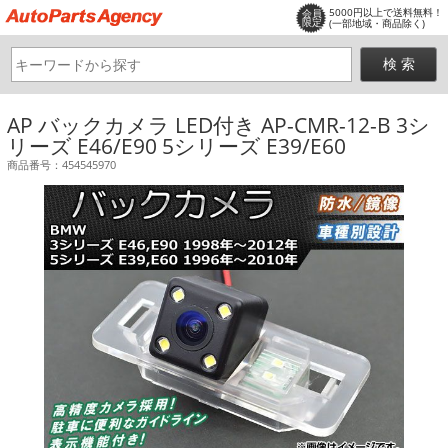
5000円以上で送料無料！
会員
限定
(一部地域・商品除く)
AP バックカメラ LED付き AP-CMR-12-B 3シ
リーズ E46/E90 5シリーズ E39/E60
商品番号：454545970