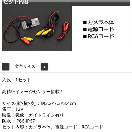
文字サイズ
－
＋
入数：1セット
高精細イメージセンサー搭載！
サイズ(縦×横×奥)：約3.2×7.3×3.4cm
電圧：12V
映像：鏡像、ガイドライン有り
防水：IP66-IP67
セット内容：カメラ本体、電源コード、RCAコード