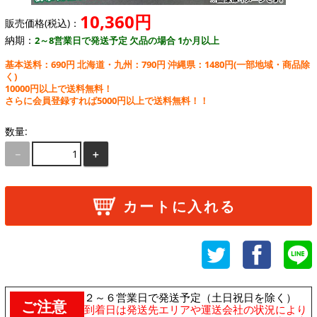
10,360円
販売価格(税込)：
納期：
2～8営業日で発送予定 欠品の場合 1か月以上
基本送料：690円 北海道・九州：790円 沖縄県：1480円
(一部地域・商品除
く)
10000円以上で送料無料！
さらに会員登録すれば5000円以上で送料無料！！
数量:
－
＋
カートに入れる
２～６営業日で発送予定（土日祝日を除く）
ご注意
到着日は発送先エリアや運送会社の状況により