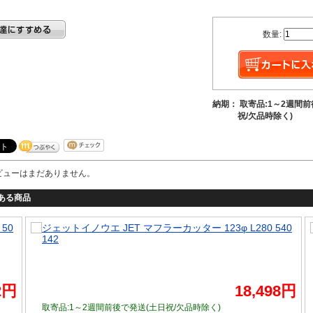
数量:
納期： 取寄品:1～2週間
祝/欠品時除く)
ビューはまだありません。
ある商品
50
ジェットイノウエ JET マフラーカッター 123φ L280 540
142
2円
18,498円
取寄品:1～2週間前後で発送
(土日祝/欠品時除く)