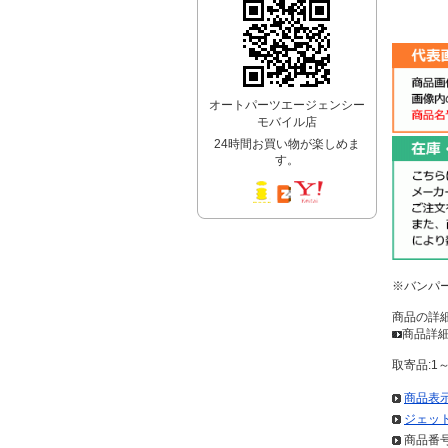
オートパーツエージェンシー
モバイル店
24時間お買い物が楽しめま
す。
※バンパ
商品の詳
商品詳細
取寄品:1
商品表
ジェット
商品番号: