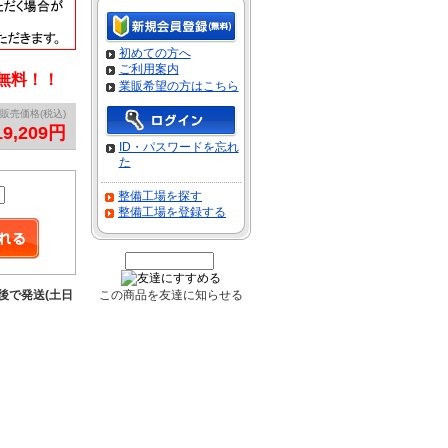
初めての方へ
ご利用案内
料無料！！
業販希望の方はこちら
販売価格(税込)
19,209円
ID・パスワードを忘れ
た
整備工場を探す
整備工場を登録する
前後で発送(土日
この商品を友達に知らせる