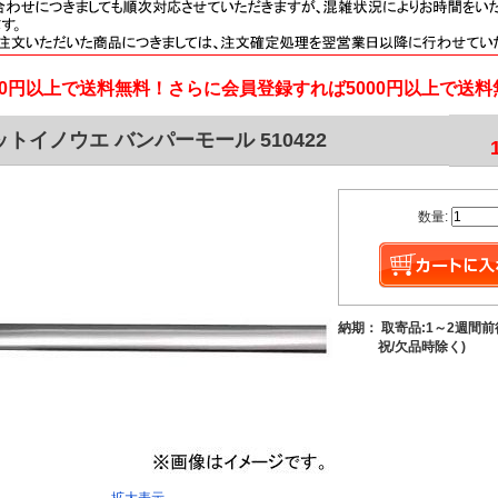
000円以上で送料無料！さらに会員登録すれば5000円以上で送
トイノウエ バンパーモール 510422
数量:
納期： 取寄品:1～2週間
祝/欠品時除く)