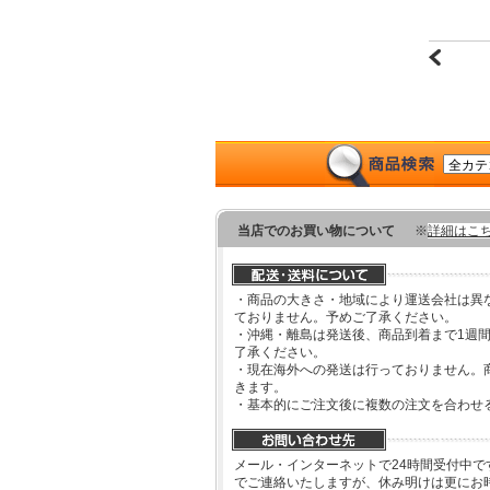
当店でのお買い物について
※
詳細はこ
・商品の大きさ・地域により運送会社は異
ておりません。予めご了承ください。
・沖縄・離島は発送後、商品到着まで1週
了承ください。
・現在海外への発送は行っておりません。
きます。
・基本的にご注文後に複数の注文を合わせ
メール・インターネットで24時間受付中で
でご連絡いたしますが、休み明けは更にお