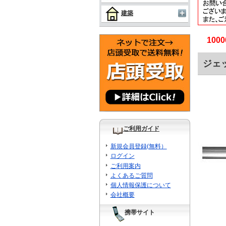
建築
10
ジェッ
ご利用ガイド
新規会員登録(無料）
ログイン
ご利用案内
よくあるご質問
個人情報保護について
会社概要
携帯サイト