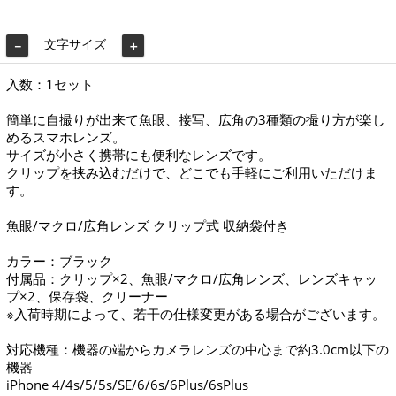
文字サイズ
－
＋
入数：1セット
簡単に自撮りが出来て魚眼、接写、広角の3種類の撮り方が楽し
めるスマホレンズ。
サイズが小さく携帯にも便利なレンズです。
クリップを挟み込むだけで、どこでも手軽にご利用いただけま
す。
魚眼/マクロ/広角レンズ クリップ式 収納袋付き
カラー：ブラック
付属品：クリップ×2、魚眼/マクロ/広角レンズ、レンズキャッ
プ×2、保存袋、クリーナー
※入荷時期によって、若干の仕様変更がある場合がございます。
対応機種：機器の端からカメラレンズの中心まで約3.0cm以下の
機器
iPhone 4/4s/5/5s/SE/6/6s/6Plus/6sPlus