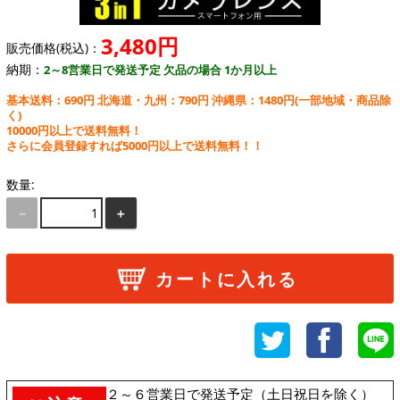
3,480円
販売価格(税込)：
納期：
2～8営業日で発送予定 欠品の場合 1か月以上
基本送料：690円 北海道・九州：790円 沖縄県：1480円
(一部地域・商品除
く)
10000円以上で送料無料！
さらに会員登録すれば5000円以上で送料無料！！
数量:
－
＋
カートに入れる
２～６営業日で発送予定（土日祝日を除く）