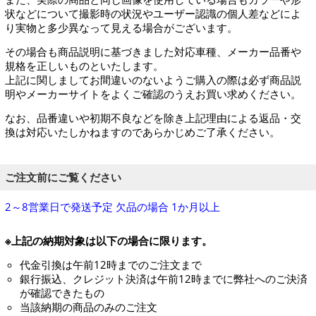
状などについて撮影時の状況やユーザー認識の個人差などによ
り実物と多少異なって見える場合がございます。
その場合も商品説明に基づきました対応車種、メーカー品番や
規格を正しいものといたします。
上記に関しましてお間違いのないようご購入の際は必ず商品説
明やメーカーサイトをよくご確認のうえお買い求めください。
なお、品番違いや初期不良などを除き上記理由による返品・交
換は対応いたしかねますのであらかじめご了承ください。
ご注文前にご覧ください
2～8営業日で発送予定 欠品の場合 1か月以上
※上記の納期対象は以下の場合に限ります。
代金引換は午前12時までのご注文まで
銀行振込、クレジット決済は午前12時までに弊社へのご決済
が確認できたもの
当該納期の商品のみのご注文