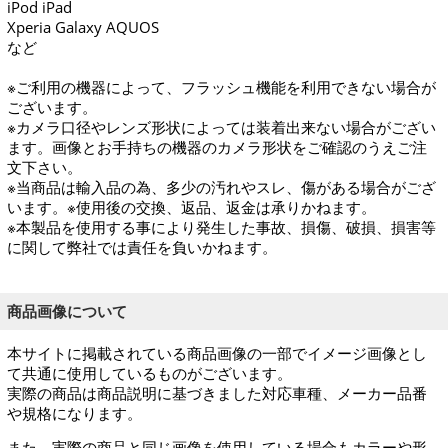
iPod iPad
Xperia Galaxy AQUOS
など
※ご利用の機器によって、フラッシュ機能を利用できない場合が
ございます。
※カメラ口径やレンズ形状によっては装着出来ない場合がござい
ます。画像とお手持ちの機器のカメラ形状をご確認のうえご注
文下さい。
※当商品は輸入品の為、多少の汚れやスレ、傷がある場合がござ
います。※使用後の交換、返品、返金は承りかねます。
※本製品を使用する事により発生した事故、損傷、破損、損害等
に関して弊社では責任を負いかねます。
商品画像について
本サイトに掲載されている商品画像の一部でイメージ画像とし
て共通に使用しているものがございます。
実際の商品は商品説明に基づきました対応車種、メーカー品番
や規格になります。
また、実際の商品と同じ画像を使用している場合もカラーや形