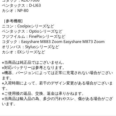
コダック：KLIC-7006
ペンタックス：D-LI63
カシオ：NP-80
［参考機種]
ニコン：Coolpixシリーズなど
ペンタックス：Optioシリーズなど
フジフイルム：FinePixシリーズなど
コダック：Easyshare M883 Zoom Easyshare M873 Zoom
オリンパス：Stylusシリーズなど
カシオ：EXシリーズなど
※当商品は純正品ではございません。
※対応バッテリーは参考となります。
※機器、バージョンによっては正常に充電されない場合がござい
ます。
※入荷時期によって、若干のデザイン変更がある場合がございま
す。
※ご使用後の返品、交換、返金は承りかねます。
※当商品は輸入品の為、多少の汚れやスレ、傷がある場合がござ
います。