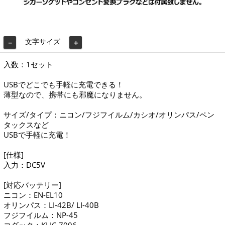
文字サイズ
－
＋
入数：1セット
USBでどこでも手軽に充電できる！
薄型なので、携帯にも邪魔になりません。
サイズ/タイプ：ニコン/フジフイルム/カシオ/オリンパス/ペン
タックスなど
USBで手軽に充電！
[仕様]
入力：DC5V
[対応バッテリー]
ニコン：EN-EL10
オリンパス：LI-42B/ LI-40B
フジフイルム：NP-45