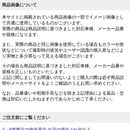
商品画像について
本サイトに掲載されている商品画像の一部でイメージ画像とし
て共通に使用しているものがございます。
実際の商品は商品説明に基づきました対応車種、メーカー品番
や規格になります。
また、実際の商品と同じ画像を使用している場合もカラーや形
状などについて撮影時の状況やユーザー認識の個人差などによ
り実物と多少異なって見える場合がございます。
その場合も商品説明に基づきました対応車種、メーカー品番や
規格を正しいものといたします。
上記に関しましてお間違いのないようご購入の際は必ず商品説
明やメーカーサイトをよくご確認のうえお買い求めください。
なお、品番違いや初期不良などを除き上記理由による返品・交
換は対応いたしかねますのであらかじめご了承ください。
ご注文前にご覧ください
2～8営業日で発送予定 欠品の場合 1か月以上