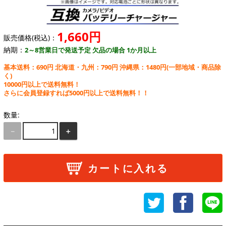
1,660円
販売価格(税込)：
納期：
2～8営業日で発送予定 欠品の場合 1か月以上
基本送料：690円 北海道・九州：790円 沖縄県：1480円
(一部地域・商品除
く)
10000円以上で送料無料！
さらに会員登録すれば5000円以上で送料無料！！
数量:
－
＋
カートに入れる