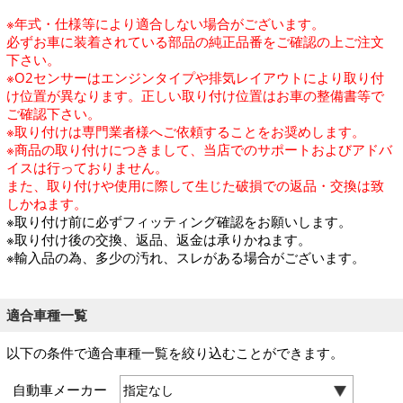
※年式・仕様等により適合しない場合がございます。
必ずお車に装着されている部品の純正品番をご確認の上ご注文
下さい。
※O2センサーはエンジンタイプや排気レイアウトにより取り付
け位置が異なります。正しい取り付け位置はお車の整備書等で
ご確認下さい。
※取り付けは専門業者様へご依頼することをお奨めします。
※商品の取り付けにつきまして、当店でのサポートおよびアドバ
イスは行っておりません。
また、取り付けや使用に際して生じた破損での返品・交換は致
しかねます。
※取り付け前に必ずフィッティング確認をお願いします。
※取り付け後の交換、返品、返金は承りかねます。
※輸入品の為、多少の汚れ、スレがある場合がございます。
適合車種一覧
以下の条件で適合車種一覧を絞り込むことができます。
自動車メーカー