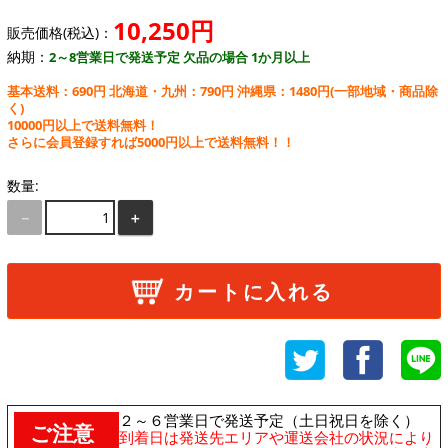
10,250円
販売価格(税込)：
納期：
2～8営業日で発送予定 欠品の場合 1か月以上
基本送料：690円 北海道・九州：790円 沖縄県：1480円
(一部地域・商品除
く)
10000円以上で送料無料！
さらに会員登録すれば5000円以上で送料無料！！
数量:
－
＋
カートに入れる
２～６営業日で発送予定（土日祝日を除く）
ご注意
到着日は発送先エリアや運送会社の状況により