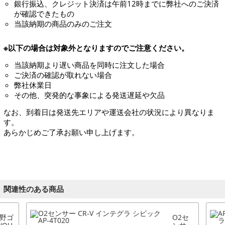
銀行振込、クレジット決済は午前12時までに弊社へのご決済
が確認できたもの
当該納期の商品のみのご注文
※以下の場合は対象外となりますのでご注意ください。
当該納期より遅い商品を同時に注文した場合
ご決済の確認が取れない場合
弊社休業日
その他、突発的な事象による発送遅延や欠品
なお、到着日は発送先エリアや運送会社の状況により異なりま
す。
あらかじめご了承お願い申し上げます。
関連性のある商品
野ゴ
O2セ