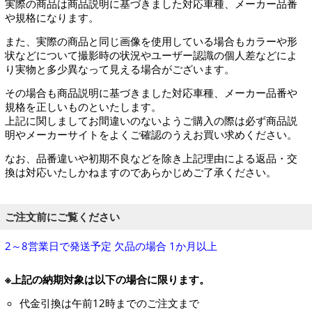
実際の商品は商品説明に基づきました対応車種、メーカー品番
や規格になります。
また、実際の商品と同じ画像を使用している場合もカラーや形
状などについて撮影時の状況やユーザー認識の個人差などによ
り実物と多少異なって見える場合がございます。
その場合も商品説明に基づきました対応車種、メーカー品番や
規格を正しいものといたします。
上記に関しましてお間違いのないようご購入の際は必ず商品説
明やメーカーサイトをよくご確認のうえお買い求めください。
なお、品番違いや初期不良などを除き上記理由による返品・交
換は対応いたしかねますのであらかじめご了承ください。
ご注文前にご覧ください
2～8営業日で発送予定 欠品の場合 1か月以上
※上記の納期対象は以下の場合に限ります。
代金引換は午前12時までのご注文まで