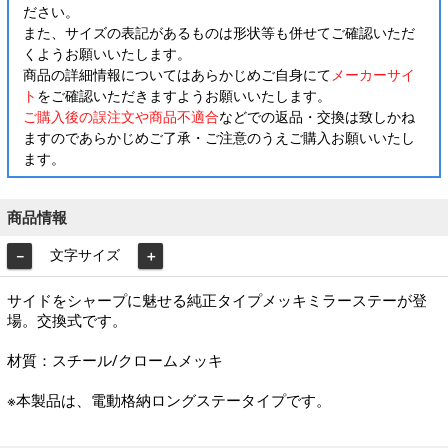
ださい。
また、サイズの表記があるものは形状等も併せてご確認いただ
くようお願いいたします。
商品の詳細情報についてはあらかじめご自身にて
メーカーサイ
ト
をご確認いただきますようお願いいたします。
ご購入後の誤注文や商品不適合
などでの返品・交換は致しかね
ますのであらかじめご了承・ご注意のうえご購入お願いいたし
ます。
商品情報
文字サイズ
－
＋
サイドをシャープに魅せる純正タイプメッキミラーステーが登
場。交換式です。
材質：スチール/クロームメッキ
※本製品は、電動格納ロングステータイプです。