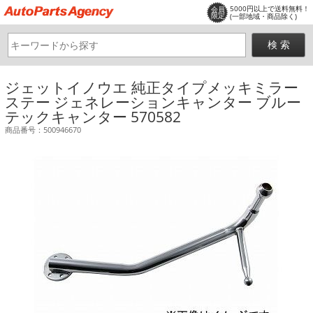
5000円以上で送料無料！
会員
限定
(一部地域・商品除く)
ジェットイノウエ 純正タイプメッキミラー
ステー ジェネレーションキャンター ブルー
テックキャンター 570582
商品番号：500946670