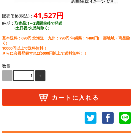
41,527円
販売価格(税込)：
納期：
取寄品:1～2週間前後で発送
(土日祝/欠品時除く)
基本送料：690円 北海道・九州：790円 沖縄県：1480円
(一部地域・商品除
く)
10000円以上で送料無料！
さらに会員登録すれば5000円以上で送料無料！！
数量:
－
＋
カートに入れる