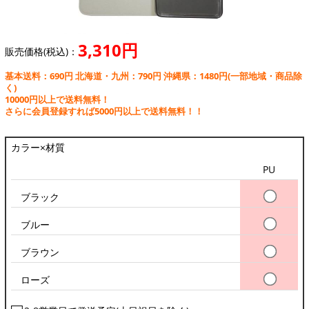
3,310円
販売価格(税込)：
基本送料：690円 北海道・九州：790円 沖縄県：1480円
(一部地域・商品除
く)
10000円以上で送料無料！
さらに会員登録すれば5000円以上で送料無料！！
カラー×材質
PU
ブラック
ブルー
ブラウン
ローズ