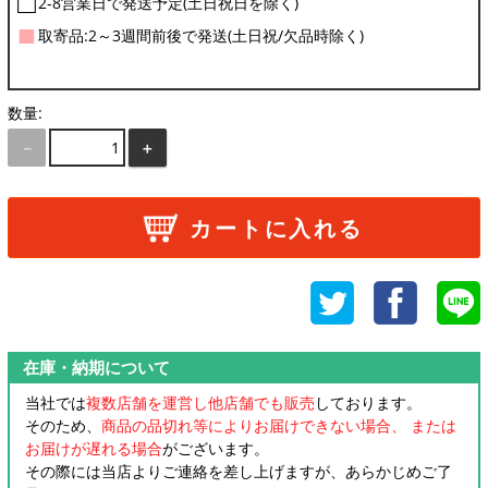
□
2-8営業日で発送予定(土日祝日を除く)
■
取寄品:2～3週間前後で発送(土日祝/欠品時除く)
数量:
－
＋
カートに入れる
在庫・納期について
当社では
複数店舗を運営し他店舗でも販売
しております。
そのため、
商品の品切れ等によりお届けできない場合、 または
お届けが遅れる場合
がございます。
その際には当店よりご連絡を差し上げますが、あらかじめご了