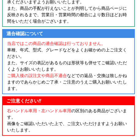
承くださいますようお願いいたします。
また、商品の手配が行えないことが判明してから商品ページに
反映されるまで、営業日・営業時間の都合により数日ほどお時
間をいただく場合がございます。
適合確認について
当店ではこの商品の適合確認は行っておりません。
車種、年式、型式、グレードなどをよくお確かめの上ご注文く
ださい。
また、サイズの表記があるものは形状等も併せてご確認いただ
くようお願いいたします。
ご購入後の誤注文や商品不適合
などでの返品・交換は致しかね
ますのであらかじめご了承・ご注意のうえご購入お願いいたし
ます。
ご注意ください
!!
右ハンドル車用・左ハンドル車用
の区別のある商品がございま
す。
画像をご確認いただいた上で、ご注文いただけますようお願い
いたします。