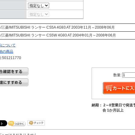
三菱/MITSUBISHI
ランサー
CS5A
4G93 AT 2003年11月～2008年06月
三菱/MITSUBISHI
ランサー
CS5W
4G93 AT 2004年01月～2008年06月
示について
他の商品
501211770
数量:
納期： 2～8営業日で発送
合 1か月以上
ビューはまだありません。