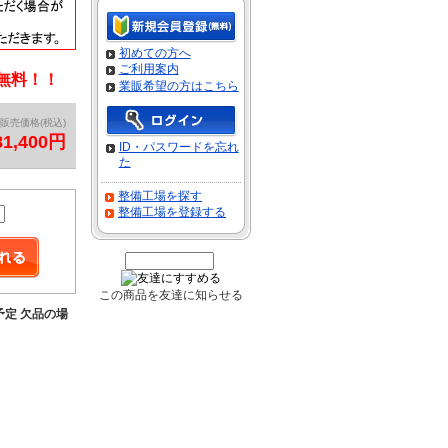
初めての方へ
ご利用案内
料無料！！
業販希望の方はこちら
販売価格(税込)
81,400円
ID・パスワードを忘れ
た
整備工場を探す
整備工場を登録する
この商品を友達に知らせる
予定 欠品の場