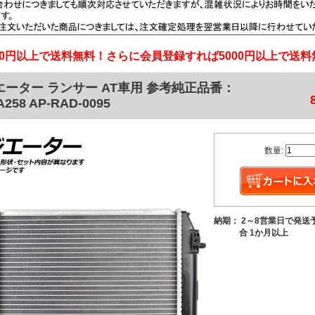
000円以上で送料無料！さらに会員登録すれば5000円以上で送
エーター ランサー AT車用 参考純正品番：
A258 AP-RAD-0095
数量:
納期： 2～8営業日で発送
合 1か月以上