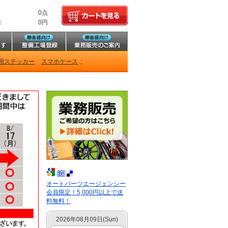
0点
:
0円
用ステッカー
スマホケース
;
オートパーツエージェンシー
会員限定！5,000円以上で送
料無料！
2026年08月09日(Sun)