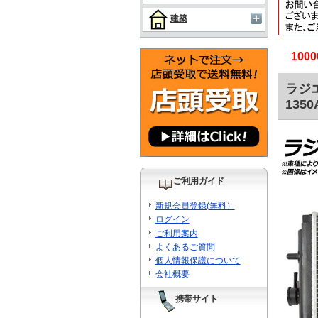
建築
10
ラジ
1350
ご利用ガイド
新規会員登録(無料）
ログイン
ご利用案内
よくあるご質問
個人情報保護について
会社概要
携帯サイト