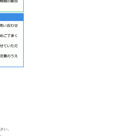
さい。
。