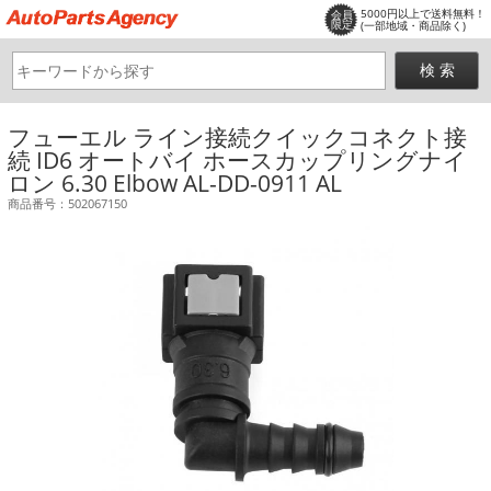
5000円以上で送料無料！
会員
限定
(一部地域・商品除く)
フューエル ライン接続クイックコネクト接
続 ID6 オートバイ ホースカップリングナイ
ロン 6.30 Elbow AL-DD-0911 AL
商品番号：502067150