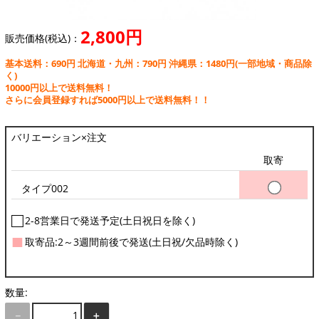
2,800円
販売価格(税込)：
基本送料：690円 北海道・九州：790円 沖縄県：1480円
(一部地域・商品除
く)
10000円以上で送料無料！
さらに会員登録すれば5000円以上で送料無料！！
バリエーション×注文
取寄
タイプ002
□
2-8営業日で発送予定(土日祝日を除く)
■
取寄品:2～3週間前後で発送(土日祝/欠品時除く)
数量:
－
＋