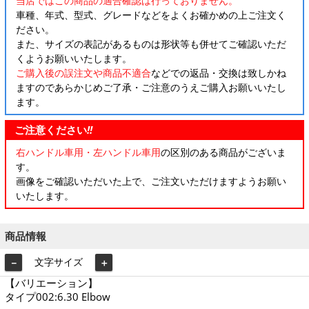
当店ではこの商品の適合確認は行っておりません。
車種、年式、型式、グレードなどをよくお確かめの上ご注文く
ださい。
また、サイズの表記があるものは形状等も併せてご確認いただ
くようお願いいたします。
ご購入後の誤注文や商品不適合
などでの返品・交換は致しかね
ますのであらかじめご了承・ご注意のうえご購入お願いいたし
ます。
ご注意ください
!!
右ハンドル車用・左ハンドル車用
の区別のある商品がございま
す。
画像をご確認いただいた上で、ご注文いただけますようお願い
いたします。
商品情報
文字サイズ
－
＋
【バリエーション】
タイプ002:6.30 Elbow