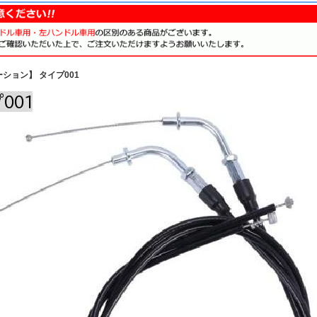
ション】 タイプ001