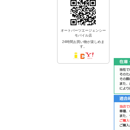
オートパーツエージェンシー
モバイル店
24時間お買い物が楽しめま
す。