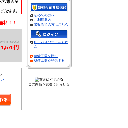
初めての方へ
ご利用案内
料無料！！
業販希望の方はこちら
ID・パスワードを忘れ
販売価格(税込)
た
11,570円
整備工場を探す
整備工場を登録する
ン
さい
この商品を友達に知らせる