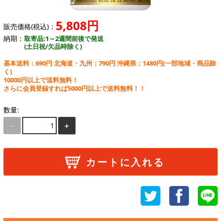
5,808円
販売価格(税込)：
納期：
取寄品:1～2週間前後で発送
(土日祝/欠品時除く)
基本送料：690円 北海道・九州：790円 沖縄県：1480円
(一部地域・商品除
く)
10000円以上で送料無料！
さらに会員登録すれば5000円以上で送料無料！！
数量:
－
＋
カートに入れる