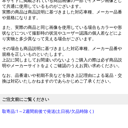
本サイトに掲載されている商品画像の一部でイメージ画像とし
て共通に使用しているものがございます。
実際の商品は商品説明に基づきました対応車種、メーカー品番
や規格になります。
また、実際の商品と同じ画像を使用している場合もカラーや形
状などについて撮影時の状況やユーザー認識の個人差などによ
り実物と多少異なって見える場合がございます。
その場合も商品説明に基づきました対応車種、メーカー品番や
規格を正しいものといたします。
上記に関しましてお間違いのないようご購入の際は必ず商品説
明やメーカーサイトをよくご確認のうえお買い求めください。
なお、品番違いや初期不良などを除き上記理由による返品・交
換は対応いたしかねますのであらかじめご了承ください。
ご注文前にご覧ください
取寄品:1～2週間前後で発送(土日祝/欠品時除く)