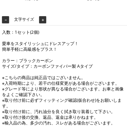
文字サイズ
－
＋
入数：1セット(2個)
愛車をスタイリッシュにドレスアップ！
簡単手軽に高級感をプラス！
カラー：ブラックカーボン
サイズ/タイプ：カーボンファイバー製 Aタイプ
※こちらの商品は純正品ではございません。
※入荷時期により、若干の仕様変更がある場合がございます。
※グレード等により形状が異なる場合がございます。お車と画像
をよくご確認下さい。
※取り付け前に必ずフィッティング確認(仮合わせ)をお願いしま
す。
※取り付け前に、汚れ油分を良く拭き取り装着して下さい。
※取り付け後の交換、返品、返金は承りかねます。
※輸入品の為、多少の汚れ、スレがある場合がございます。