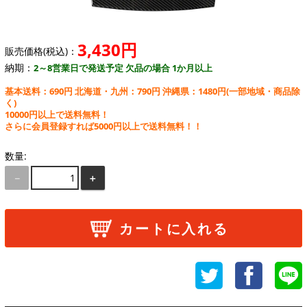
3,430円
販売価格(税込)：
納期：
2～8営業日で発送予定 欠品の場合 1か月以上
基本送料：690円 北海道・九州：790円 沖縄県：1480円
(一部地域・商品除
く)
10000円以上で送料無料！
さらに会員登録すれば5000円以上で送料無料！！
数量:
－
＋
カートに入れる