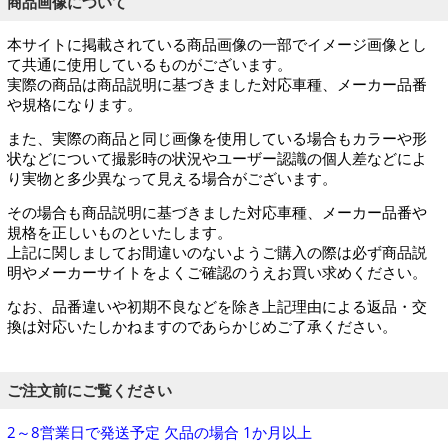
商品画像について
本サイトに掲載されている商品画像の一部でイメージ画像とし
て共通に使用しているものがございます。
実際の商品は商品説明に基づきました対応車種、メーカー品番
や規格になります。
また、実際の商品と同じ画像を使用している場合もカラーや形
状などについて撮影時の状況やユーザー認識の個人差などによ
り実物と多少異なって見える場合がございます。
その場合も商品説明に基づきました対応車種、メーカー品番や
規格を正しいものといたします。
上記に関しましてお間違いのないようご購入の際は必ず商品説
明やメーカーサイトをよくご確認のうえお買い求めください。
なお、品番違いや初期不良などを除き上記理由による返品・交
換は対応いたしかねますのであらかじめご了承ください。
ご注文前にご覧ください
2～8営業日で発送予定 欠品の場合 1か月以上