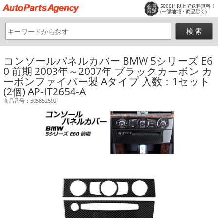
5000円以上で送料無料！
会員
限定
(一部地域・商品除く)
コンソールパネルカバー BMW 5シリーズ E6
0 前期 2003年～2007年 ブラックカーボン カ
ーボンファイバー製 Aタイプ 入数：1セット
(2個) AP-IT2654-A
商品番号：505852590