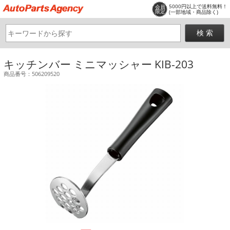
5000円以上で送料無料！
会員
限定
(一部地域・商品除く)
キッチンバー ミニマッシャー KIB-203
商品番号：506209520