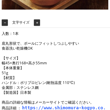
文字サイズ
－
＋
入数：1本
底丸形状で、ボールにフィットしつぶしやすい
食器洗い乾燥機OK
【サイズ】
幅45×奥行168×高さ55mm
【本体重量】
51g
【材質】
ハンドル：ポリプロピレン(耐熱温度 110℃)
金属部：ステンレス鋼
【製造国】日本製
商品の詳細な情報はメーカーサイトでご確認ください。
https://www.shimomura-kogyo.co.
商品詳細 ：