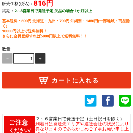
816円
販売価格(税込)：
納期：
2～8営業日で発送予定 欠品の場合 1か月以上
基本送料：690円 北海道・九州：790円 沖縄県：1480円
(一部地域・商品除
く)
10000円以上で送料無料！
さらに会員登録すれば5000円以上で送料無料！！
数量:
－
＋
カートに入れる
２～６営業日で発送予定（土日祝日を除く）
ご注意
到着日は発送先エリアや運送会社の状況により
異なりますのであらかじめご了承お願い申し上
ください
!