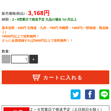
3,168円
販売価格(税込)：
納期：
2～8営業日で発送予定 欠品の場合 1か月以上
基本送料：690円 北海道・九州：790円 沖縄県：1480円
(一部地域・商品除
く)
10000円以上で送料無料！
さらに会員登録すれば5000円以上で送料無料！！
数量:
－
＋
カートに入れる
２～６営業日で発送予定（土日祝日を除く）