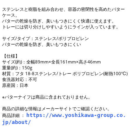
ステンレスと樹脂を組み合わせ、容器の密閉性を高めたバター
ケース。
バターの乾燥を防ぎ、臭いもつきにくく快適に使えます。
トレーには切り分けしやすいようにラインが入っています。
サイズ/タイプ：ステンレス/ポリプロピレン
バターの乾燥を防ぎ、臭いもつきにくい
【仕様】
サイズ(約)：全幅89mm×全長161mm×高さ46mm
重量(約)：150g
材質：フタ 18-8ステンレス/トレー ポリプロピレン(耐熱100℃)
食洗器対応：不可
原産国：日本
※バターナイフは商品に含まれておりません。
商品の詳細な情報はメーカーサイトでご確認ください。
https://www.yoshikawa-group.co.
商品詳細 ：
jp/about/