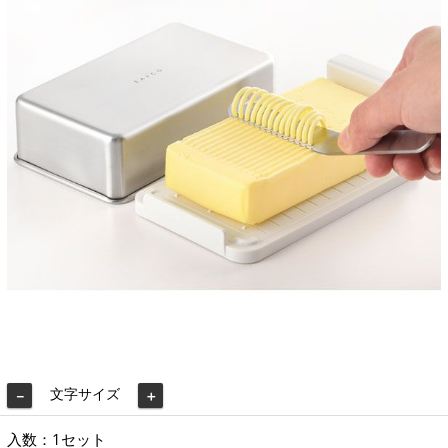
文字サイズ
－
＋
入数：1セット