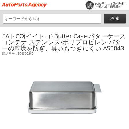
5000円以上で送料無料！
会員
限定
(一部地域・商品除く)
EAトCO(イイトコ) Butter Case バターケース
コンテナ ステンレス/ポリプロピレン バタ
ーの乾燥を防ぎ、臭いもつきにくい AS0043
商品番号：506370260