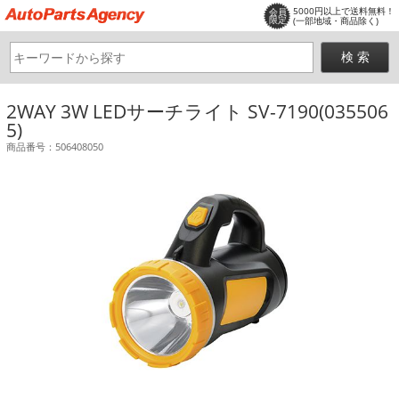
5000円以上で送料無料！
会員
限定
(一部地域・商品除く)
2WAY 3W LEDサーチライト SV-7190(035506
5)
商品番号：506408050