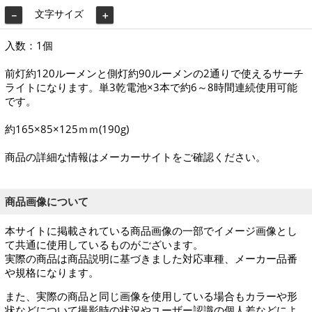
文字サイズ
－
＋
入数：1個
前灯約120ルーメンと側灯約90ルーメンの2通りで使えるサーチ
ライトになります。単3乾電池×3本で約6～8時間連続使用可能
です。
約165×85×125ｍｍ(190g)
商品の詳細な情報はメーカーサイトをご確認ください。
商品画像について
本サイトに掲載されている商品画像の一部でイメージ画像とし
て共通に使用しているものがございます。
実際の商品は商品説明に基づきました対応車種、メーカー品番
や規格になります。
また、実際の商品と同じ画像を使用している場合もカラーや形
状などについて撮影時の状況やユーザー認識の個人差などによ