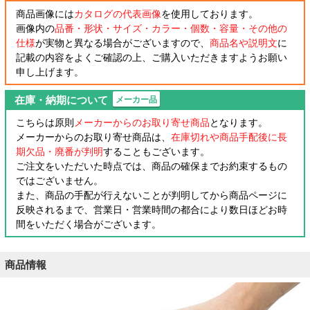
商品画像には
カタログの代表画像
を使用しております。
画像内の
品番・形状・サイズ・カラー・個数・容量・その他の
仕様
が実物と異なる場合がございますので、
商品名や説明文
に
記載の内容をよくご確認の上、ご購入いただきますようお願い
申し上げます。
在庫・納期について
メーカー品
こちらは原則
メーカーからのお取り寄せ商品
となります。
メーカーからのお取り寄せ商品は、
在庫切れや商品手配後に長
期欠品・廃番が判明
することもございます。
ご注文をいただいた時点では、商品の確保までお約束するもの
ではございません。
また、商品の手配が行えないことが判明してから商品ページに
反映されるまで、営業日・営業時間の都合により数日ほどお時
間をいただく場合がございます。
商品情報