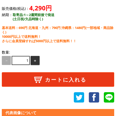
4,290円
販売価格(税込)：
納期：
取寄品:1～2週間前後で発送
(土日祝/欠品時除く)
基本送料：690円 北海道・九州：790円 沖縄県：1480円
(一部地域・商品除
く)
10000円以上で送料無料！
さらに会員登録すれば5000円以上で送料無料！！
数量:
－
＋
カートに入れる
代表画像について