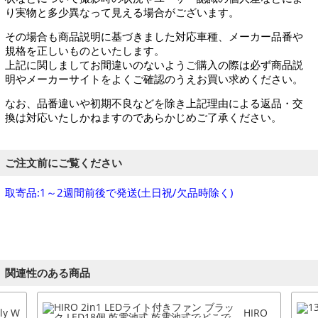
り実物と多少異なって見える場合がございます。
その場合も商品説明に基づきました対応車種、メーカー品番や
規格を正しいものといたします。
上記に関しましてお間違いのないようご購入の際は必ず商品説
明やメーカーサイトをよくご確認のうえお買い求めください。
なお、品番違いや初期不良などを除き上記理由による返品・交
換は対応いたしかねますのであらかじめご了承ください。
ご注文前にご覧ください
取寄品:1～2週間前後で発送(土日祝/欠品時除く)
関連性のある商品
lly W
HIRO