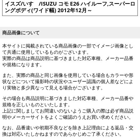
イスズ/いすゞ/ISUZU コモ E26 ハイルーフ,スーパーロ
ングボディ(ワイド幅) 2012年12月～
商品画像について
本サイトに掲載されている商品画像の一部でイメージ画像とし
て共通に使用しているものがございます。
実際の商品は商品説明に基づきました対応車種、メーカー品番
や規格になります。
また、実際の商品と同じ画像を使用している場合もカラーや形
状などについて撮影時の状況やユーザー認識の個人差などによ
り実物と多少異なって見える場合がございます。
その場合も商品説明に基づきました対応車種、メーカー品番や
規格を正しいものといたします。
上記に関しましてお間違いのないようご購入の際は必ず商品説
明やメーカーサイトをよくご確認のうえお買い求めください。
なお、品番違いや初期不良などを除き上記理由による返品・交
換は対応いたしかねますのであらかじめご了承ください。