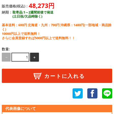
48,273円
販売価格(税込)：
納期：
取寄品:1～2週間前後で発送
(土日祝/欠品時除く)
基本送料：690円 北海道・九州：790円 沖縄県：1480円
(一部地域・商品除
く)
10000円以上で送料無料！
さらに会員登録すれば5000円以上で送料無料！！
数量:
－
＋
カートに入れる
代表画像について