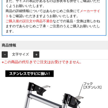
また、サイズの表記があるものは形状等も併せてご確認いただ
くようお願いいたします。
商品の詳細情報についてはあらかじめご自身にて
メーカーサイ
ト
をご確認いただきますようお願いいたします。
ご購入後の誤注文や商品不適合
などでの返品・交換は致しかね
ますのであらかじめご了承・ご注意のうえご購入お願いいたし
ます。
商品情報
文字サイズ
－
＋
※この商品の代引きでご注文はお受けできません。