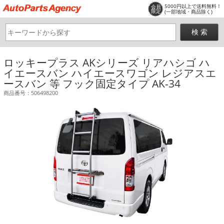
5000円以上で送料無料！
会員
限定
(一部地域・商品除く)
ロッキープラス AKシリーズ リアハシゴ ハ
イエースバン ハイエースワゴン レジアスエ
ースバン 等 フック固定タイプ AK-34
商品番号：506498200