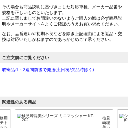
その場合も商品説明に基づきました対応車種、メーカー品番や
規格を正しいものといたします。
上記に関しましてお間違いのないようご購入の際は必ず商品説
明やメーカーサイトをよくご確認のうえお買い求めください。
なお、品番違いや初期不良などを除き上記理由による返品・交
換は対応いたしかねますのであらかじめご了承ください。
ご注文前にご覧ください
取寄品:1～2週間前後で発送(土日祝/欠品時除く)
関連性のある商品
務用
検見
テト
崎聡
ッシ
美シ