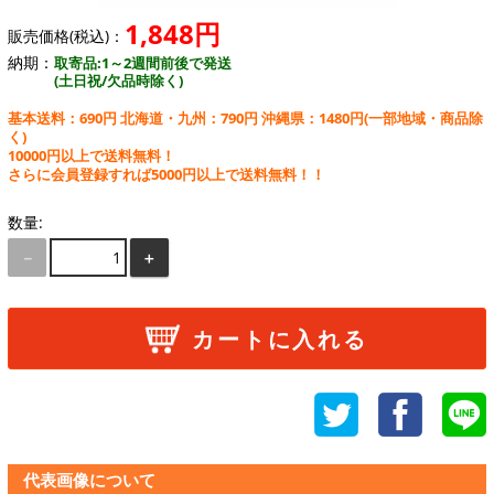
1,848円
販売価格(税込)：
納期：
取寄品:1～2週間前後で発送
(土日祝/欠品時除く)
基本送料：690円 北海道・九州：790円 沖縄県：1480円
(一部地域・商品除
く)
10000円以上で送料無料！
さらに会員登録すれば5000円以上で送料無料！！
数量:
－
＋
カートに入れる
代表画像について