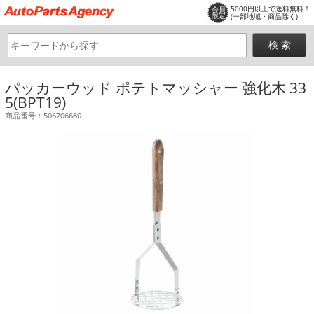
5000円以上で送料無料！
会員
限定
(一部地域・商品除く)
パッカーウッド ポテトマッシャー 強化木 33
5(BPT19)
商品番号：506706680