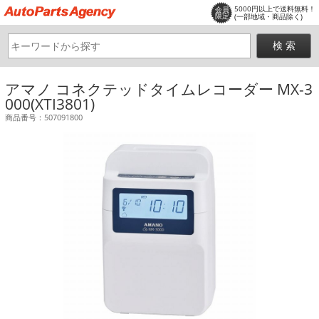
5000円以上で送料無料！
会員
限定
(一部地域・商品除く)
アマノ コネクテッドタイムレコーダー MX-3
000(XTI3801)
商品番号：507091800