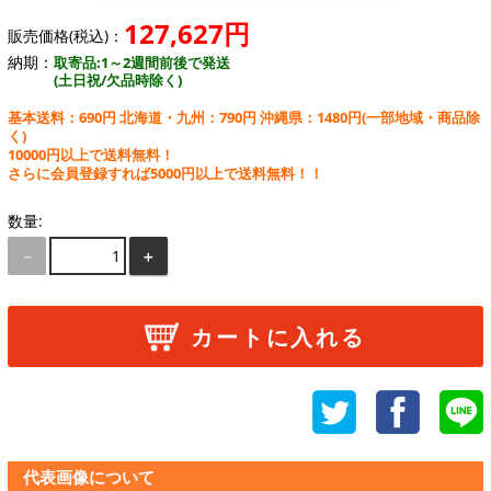
127,627円
販売価格(税込)：
納期：
取寄品:1～2週間前後で発送
(土日祝/欠品時除く)
基本送料：690円 北海道・九州：790円 沖縄県：1480円
(一部地域・商品除
く)
10000円以上で送料無料！
さらに会員登録すれば5000円以上で送料無料！！
数量:
－
＋
カートに入れる
代表画像について