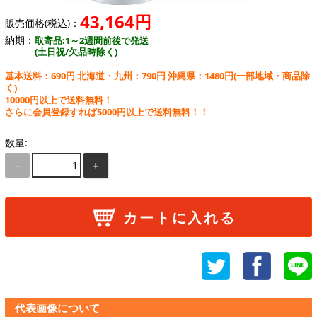
43,164円
販売価格(税込)：
納期：
取寄品:1～2週間前後で発送
(土日祝/欠品時除く)
基本送料：690円 北海道・九州：790円 沖縄県：1480円
(一部地域・商品除
く)
10000円以上で送料無料！
さらに会員登録すれば5000円以上で送料無料！！
数量:
－
＋
カートに入れる
代表画像について