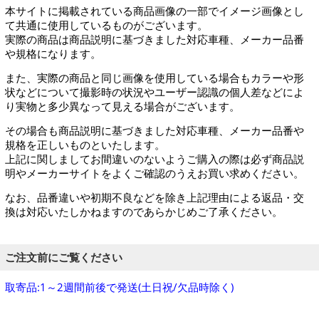
本サイトに掲載されている商品画像の一部でイメージ画像とし
て共通に使用しているものがございます。
実際の商品は商品説明に基づきました対応車種、メーカー品番
や規格になります。
また、実際の商品と同じ画像を使用している場合もカラーや形
状などについて撮影時の状況やユーザー認識の個人差などによ
り実物と多少異なって見える場合がございます。
その場合も商品説明に基づきました対応車種、メーカー品番や
規格を正しいものといたします。
上記に関しましてお間違いのないようご購入の際は必ず商品説
明やメーカーサイトをよくご確認のうえお買い求めください。
なお、品番違いや初期不良などを除き上記理由による返品・交
換は対応いたしかねますのであらかじめご了承ください。
ご注文前にご覧ください
取寄品:1～2週間前後で発送(土日祝/欠品時除く)