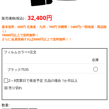
32,400円
販売価格(税込)：
基本送料：690円 北海道・九州：790円 沖縄県：1480円
(一部地域・商品除
く)
10000円以上で送料無料！
さらに会員登録すれば5000円以上で送料無料！！
フィルムカラー×注文
在庫
ブラック7535
□
2～8営業日で発送予定 欠品の場合 1か月以上
■
売り切れ
数量: