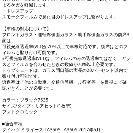
よるケガを軽減します。
・ドレスアップ
スモークフィルムで見た目のドレスアップに繋がります。
【車検の対応について】
フロントガラス・運転席側面ガラス・助手席側面ガラスの前席3
面は、
可視光線透過率(VLT)が70%以上で車検対応です。後席はどのフ
ィルムも貼り付け可能です。
※可視光線透過率(VLT)は、フィルムのみの透過率ではなく、ガラ
スとフィルムを合わせたときの数値が70%以上必要です。
トップシェードは、ガラス開口部の実長の20パーセント以内で
張り付け可能です。
透過率は「他の自動車、交通信号機、歩行者等」を目視にて確
認できることが必要です。
カラー：ブラック7535
サイズ/タイプ：リアセット(1枚型)
フォトクロミック
■適合車種
ダイハツ ミライース LA350S LA360S 2017年5月～