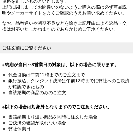
規格を正しいものといたします。
上記に関しましてお間違いのないようご購入の際は必ず商品説
明やメーカーサイトをよくご確認のうえお買い求めください。
なお、品番違いや初期不良などを除き上記理由による返品・交
換は対応いたしかねますのであらかじめご了承ください。
ご注文前にご覧ください
※納期が当日～3営業日の対象は、以下の場合に限ります。
代金引換は午前12時までのご注文まで
銀行振込、クレジット決済は午前12時までに弊社へのご決済
が確認できたもの
当該納期の商品のみのご注文
※以下の場合は対象外となりますのでご注意ください。
当該納期より遅い商品を同時に注文した場合
ご決済の確認が取れない場合
弊社休業日