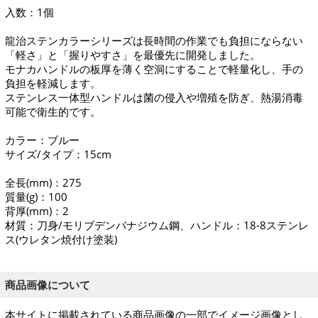
入数：1個
龍治ステンカラーシリーズは長時間の作業でも負担にならない
「軽さ」と「握りやすさ」を最優先に開発しました。
モナカハンドルの板厚を薄く空洞にすることで軽量化し、手の
負担を軽減します。
ステンレス一体型ハンドルは菌の侵入や増殖を防ぎ、熱湯消毒
可能で衛生的です。
カラー：ブルー
サイズ/タイプ：15cm
全長(mm)：275
質量(g)：100
背厚(mm)：2
材質：刀身/モリブデンバナジウム鋼、ハンドル：18-8ステンレ
ス(ウレタン焼付け塗装)
商品画像について
本サイトに掲載されている商品画像の一部でイメージ画像とし