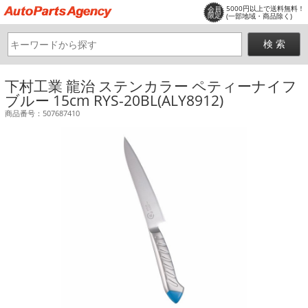
5000円以上で送料無料！
会員
限定
(一部地域・商品除く)
下村工業 龍治 ステンカラー ペティーナイフ
ブルー 15cm RYS-20BL(ALY8912)
商品番号：507687410