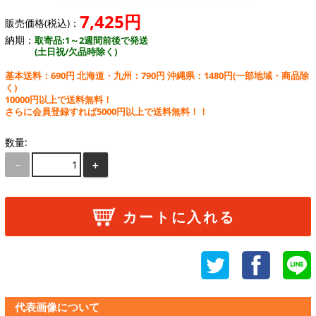
7,425円
販売価格(税込)：
納期：
取寄品:1～2週間前後で発送
(土日祝/欠品時除く)
基本送料：690円 北海道・九州：790円 沖縄県：1480円
(一部地域・商品除
く)
10000円以上で送料無料！
さらに会員登録すれば5000円以上で送料無料！！
数量:
－
＋
カートに入れる
代表画像について