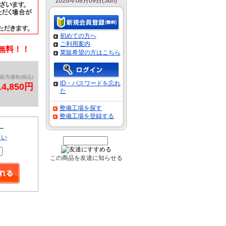
2026年08月09日(Sun)
初めての方へ
ご利用案内
料無料！！
業販希望の方はこちら
販売価格(税込)
ID・パスワードを忘れ
14,850円
た
整備工場を探す
整備工場を登録する
ー
さい
この商品を友達に知らせる