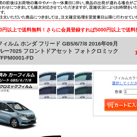
000円以上で送料無料！さらに会員登録すれば5000円以上で送
ィルム ホンダ フリード GB5/6/7/8 2016年09月
ブルー7025 フロントドアセット フォトクロミック
FPM0001-FD
フィルムカラ
選択してくだ
数量: