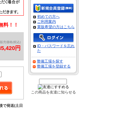
初めての方へ
ご利用案内
料無料！！
業販希望の方はこちら
販売価格(税込)
ID・パスワードを忘れ
35,420円
た
整備工場を探す
整備工場を登録する
この商品を友達に知らせる
前後で発送(土日