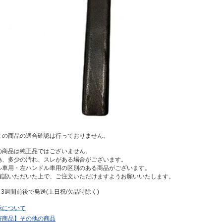
この商品の適合確認は行っておりません。
の商品は純正品ではございません。
為、多少の汚れ、スレがある場合がございます。
ル車用・左ハンドル車用の区別のある商品がございます。
確認いただいた上で、ご注文いただけますようお願いいたします。
～3週間前後で発送(土日祝/欠品時除く)
示について
寄商品】その他の商品