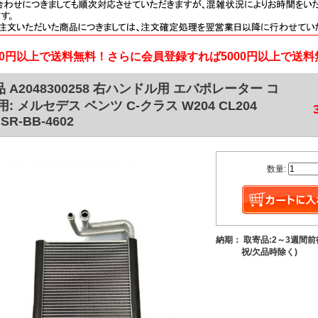
000円以上で送料無料！さらに会員登録すれば5000円以上で送
 A2048300258 右ハンドル用 エバポレーター コ
用: メルセデス ベンツ C-クラス W204 CL204
 SR-BB-4602
数量:
納期： 取寄品:2～3週間
祝/欠品時除く)