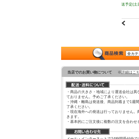
2－8営業日で発送予定
(土日祝日を除く)
当店でのお買い物について
※
詳細はこ
・商品の大きさ・地域により運送会社は異
ておりません。予めご了承ください。
・沖縄・離島は発送後、商品到着まで1週
了承ください。
・現在海外への発送は行っておりません。
きます。
・基本的にご注文後に複数の注文を合わせ
メール・インターネットで24時間受付中で