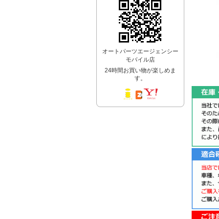
オートパーツエージェンシー
モバイル店
24時間お買い物が楽しめま
す。