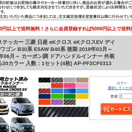
000円以上で送料無料！さらに会員登録すれば5000円以上で送
テッカー 三菱 日産 eKクロス eKクロスEV デイ
Kワゴン B30系 E5AW B40系 後期 2019年03月～
2年06月～ カーボン調 ドアハンドルインナー 外装
20カラー 入数：1セット(4枚) AP-PF2CF0313
カラー
選択してくだ
数量: