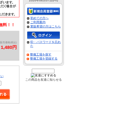
2026年08月07日(Fri)
初めての方へ
ご利用案内
料無料！！
業販希望の方はこちら
ID・パスワードを忘れ
販売価格(税込)
た
1,480円
整備工場を探す
整備工場を登録する
さい
この商品を友達に知らせる