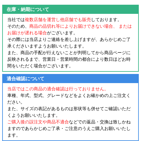
在庫・納期について
当社では
複数店舗を運営し他店舗でも販売
しております。
そのため、
商品の品切れ等によりお届けできない場合、 または
お届けが遅れる場合
がございます。
その際には当店よりご連絡を差し上げますが、あらかじめご了
承くださいますようお願いいたします。
また、商品の手配が行えないことが判明してから商品ページに
反映されるまで、営業日・営業時間の都合により数日ほどお時
間をいただく場合がございます。
適合確認について
当店ではこの商品の適合確認は行っておりません。
車種、年式、型式、グレードなどをよくお確かめの上ご注文く
ださい。
また、サイズの表記があるものは形状等も併せてご確認いただ
くようお願いいたします。
ご購入後の誤注文や商品不適合
などでの返品・交換は致しかね
ますのであらかじめご了承・ご注意のうえご購入お願いいたし
ます。