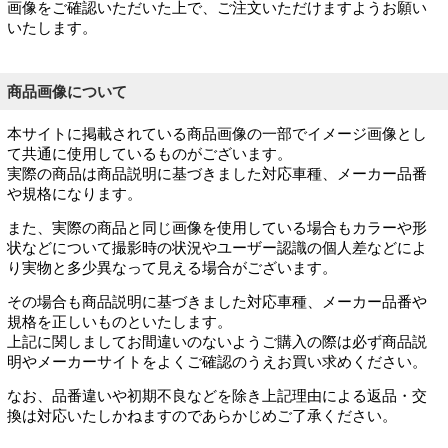
画像をご確認いただいた上で、ご注文いただけますようお願い
いたします。
商品画像について
本サイトに掲載されている商品画像の一部でイメージ画像とし
て共通に使用しているものがございます。
実際の商品は商品説明に基づきました対応車種、メーカー品番
や規格になります。
また、実際の商品と同じ画像を使用している場合もカラーや形
状などについて撮影時の状況やユーザー認識の個人差などによ
り実物と多少異なって見える場合がございます。
その場合も商品説明に基づきました対応車種、メーカー品番や
規格を正しいものといたします。
上記に関しましてお間違いのないようご購入の際は必ず商品説
明やメーカーサイトをよくご確認のうえお買い求めください。
なお、品番違いや初期不良などを除き上記理由による返品・交
換は対応いたしかねますのであらかじめご了承ください。