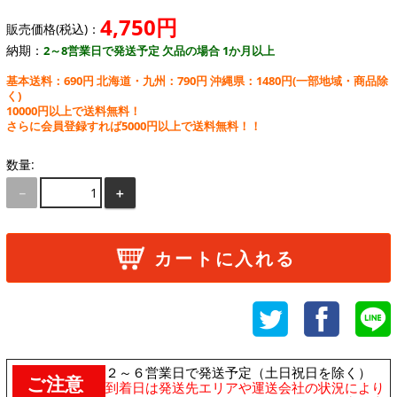
4,750円
販売価格(税込)：
納期：
2～8営業日で発送予定 欠品の場合 1か月以上
基本送料：690円 北海道・九州：790円 沖縄県：1480円
(一部地域・商品除
く)
10000円以上で送料無料！
さらに会員登録すれば5000円以上で送料無料！！
数量:
－
＋
カートに入れる
２～６営業日で発送予定（土日祝日を除く）
ご注意
到着日は発送先エリアや運送会社の状況により