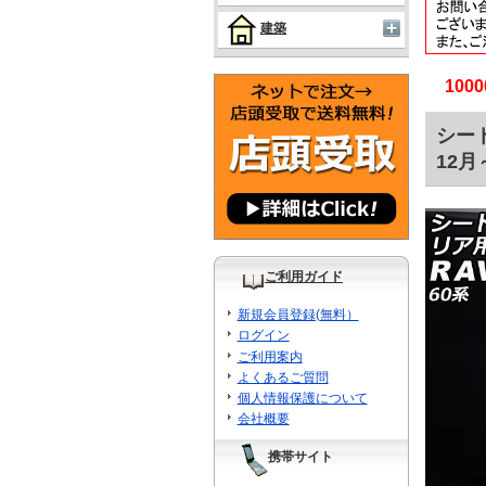
建築
10
シート
12月
ご利用ガイド
新規会員登録(無料）
ログイン
ご利用案内
よくあるご質問
個人情報保護について
会社概要
携帯サイト