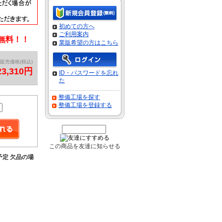
初めての方へ
ご利用案内
料無料！！
業販希望の方はこちら
販売価格(税込)
23,310円
ID・パスワードを忘れ
た
整備工場を探す
整備工場を登録する
この商品を友達に知らせる
予定 欠品の場