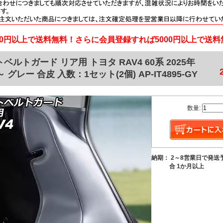
000円以上で送料無料！さらに会員登録すれば5000円以上で送
ベルトガード リア用 トヨタ RAV4 60系 2025年
～ グレー 合皮 入数：1セット(2個) AP-IT4895-GY
数量:
納期： 2～8営業日で発送
合 1か月以上