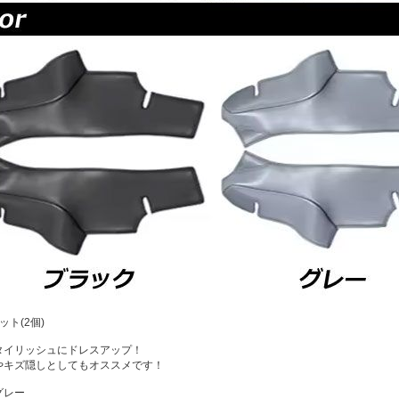
ット(2個)
タイリッシュにドレスアップ！
やキズ隠しとしてもオススメです！
グレー