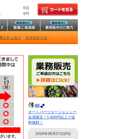
0点
:
0円
用ステッカー
スマホケース
;
オートパーツエージェンシー
会員限定！5,000円以上で送
料無料！
2026年08月07日(Fri)