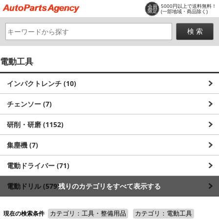
5000円以上で送料無料！
会員
限定
(一部地域・商品除く)
電動工具
インパクトレンチ (10)
チェンソー (7)
研削・研磨 (1152)
集塵機 (7)
電動ドライバー (71)
電動ドリル (579)
残りのカテゴリをすべて表示する
電動ノコギリ (186)
現在の検索条件
カテゴリ：工具・整備用品
カテゴリ：電動工具