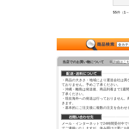
55
件（
1
当店でのお買い物について
※
詳細はこ
・商品の大きさ・地域により運送会社は異
ておりません。予めご了承ください。
・沖縄・離島は発送後、商品到着まで1週
了承ください。
・現在海外への発送は行っておりません。
きます。
・基本的にご注文後に複数の注文を合わせ
メール・インターネットで24時間受付中で
でご連絡いたしますが、休み明けは更にお